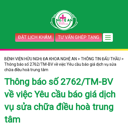
ĐẶT LỊCH KHÁM
TƯ VẤN GHÉP TẠNG
BỆNH VIỆN HỮU NGHỊ ĐA KHOA NGHỆ AN
>
THÔNG TIN ĐẤU THẦU
>
Thông báo số 2762/TM-BV về việc Yêu cầu báo giá dịch vụ sửa
chữa điều hoà trung tâm
Thông báo số 2762/TM-BV
về việc Yêu cầu báo giá dịch
vụ sửa chữa điều hoà trung
tâm