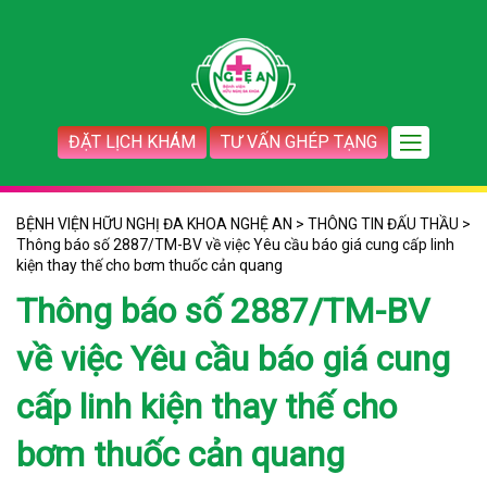
ĐẶT LỊCH KHÁM
TƯ VẤN GHÉP TẠNG
BỆNH VIỆN HỮU NGHỊ ĐA KHOA NGHỆ AN
>
THÔNG TIN ĐẤU THẦU
>
Thông báo số 2887/TM-BV về việc Yêu cầu báo giá cung cấp linh
kiện thay thế cho bơm thuốc cản quang
Thông báo số 2887/TM-BV
về việc Yêu cầu báo giá cung
cấp linh kiện thay thế cho
bơm thuốc cản quang