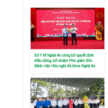
Sở Y tế Nghệ An công bố quyết định
điều động, bổ nhiệm Phó giám đốc
Bệnh viện Hữu nghị đa khoa Nghệ An