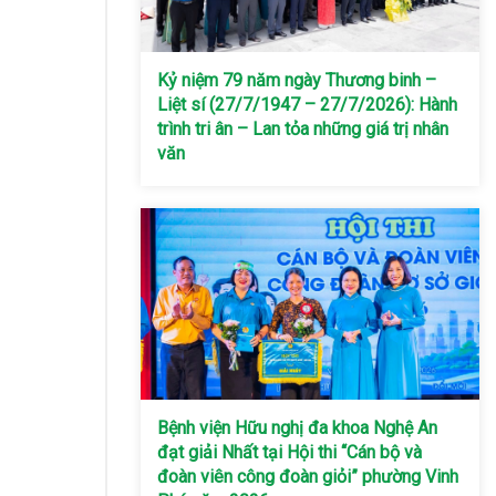
Kỷ niệm 79 năm ngày Thương binh –
Liệt sí (27/7/1947 – 27/7/2026): Hành
trình tri ân – Lan tỏa những giá trị nhân
văn
Bệnh viện Hữu nghị đa khoa Nghệ An
đạt giải Nhất tại Hội thi “Cán bộ và
đoàn viên công đoàn giỏi” phường Vinh