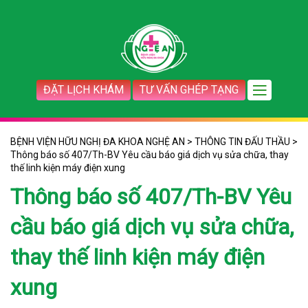
ĐẶT LỊCH KHÁM
TƯ VẤN GHÉP TẠNG
BỆNH VIỆN HỮU NGHỊ ĐA KHOA NGHỆ AN
>
THÔNG TIN ĐẤU THẦU
>
Thông báo số 407/Th-BV Yêu cầu báo giá dịch vụ sửa chữa, thay
thế linh kiện máy điện xung
Thông báo số 407/Th-BV Yêu
cầu báo giá dịch vụ sửa chữa,
thay thế linh kiện máy điện
xung