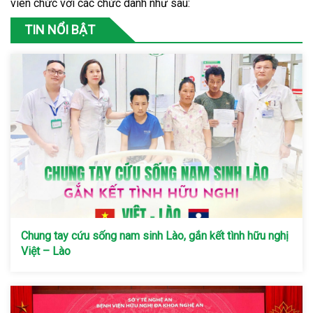
viên chức với các chức danh như sau:
TIN NỔI BẬT
Chung tay cứu sống nam sinh Lào, gắn kết tình hữu nghị
Việt – Lào