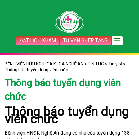
ĐẶT LỊCH KHÁM
TƯ VẤN GHÉP TẠNG
BỆNH VIỆN HỮU NGHỊ ĐA KHOA NGHỆ AN
>
TIN TỨC
>
Tin y tế
>
Thông báo tuyển dụng viên chức
Thông báo tuyển dụng viên
chức
Thông báo tuyển dụng
viên chức
Bệnh viện HNĐK Nghệ An đang có nhu cầu tuyển dụng 138