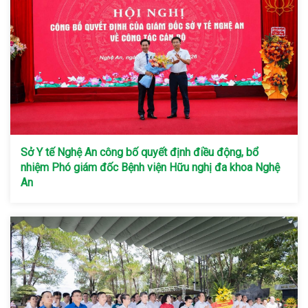
Sở Y tế Nghệ An công bố quyết định điều động, bổ
nhiệm Phó giám đốc Bệnh viện Hữu nghị đa khoa Nghệ
An