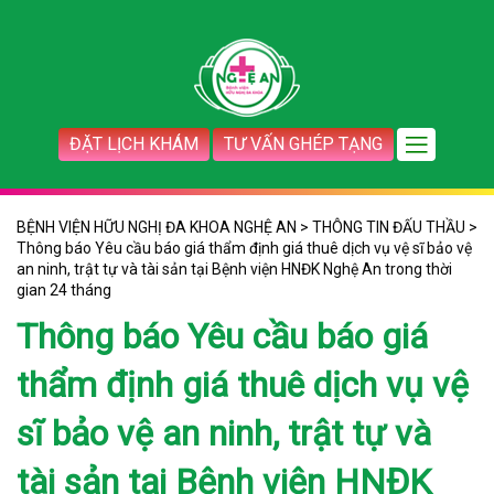
ĐẶT LỊCH KHÁM
TƯ VẤN GHÉP TẠNG
BỆNH VIỆN HỮU NGHỊ ĐA KHOA NGHỆ AN
>
THÔNG TIN ĐẤU THẦU
>
Thông báo Yêu cầu báo giá thẩm định giá thuê dịch vụ vệ sĩ bảo vệ
an ninh, trật tự và tài sản tại Bệnh viện HNĐK Nghệ An trong thời
gian 24 tháng
Thông báo Yêu cầu báo giá
thẩm định giá thuê dịch vụ vệ
sĩ bảo vệ an ninh, trật tự và
tài sản tại Bệnh viện HNĐK