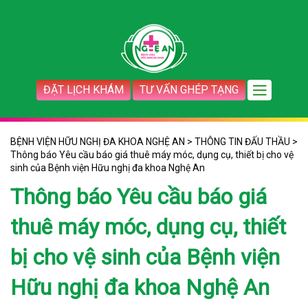
ĐẶT LỊCH KHÁM
TƯ VẤN GHÉP TẠNG
BỆNH VIỆN HỮU NGHỊ ĐA KHOA NGHỆ AN
>
THÔNG TIN ĐẤU THẦU
>
Thông báo Yêu cầu báo giá thuê máy móc, dụng cụ, thiết bị cho vệ
sinh của Bệnh viện Hữu nghị đa khoa Nghệ An
Thông báo Yêu cầu báo giá
thuê máy móc, dụng cụ, thiết
bị cho vệ sinh của Bệnh viện
Hữu nghị đa khoa Nghệ An