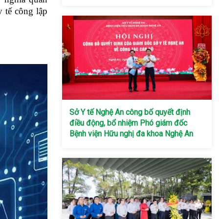
y tế công lập
Sở Y tế Nghệ An công bố quyết định
điều động, bổ nhiệm Phó giám đốc
Bệnh viện Hữu nghị đa khoa Nghệ An