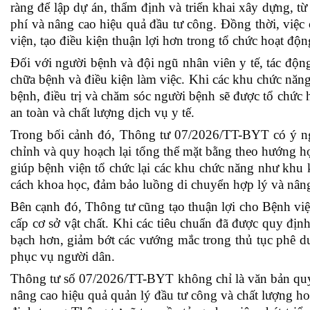
ràng để lập dự án, thẩm định và triển khai xây dựng, từ 
phí và nâng cao hiệu quả đầu tư công. Đồng thời, việc
viện, tạo điều kiện thuận lợi hơn trong tổ chức hoạt đ
Đối với người bệnh và đội ngũ nhân viên y tế, tác động
chữa bệnh và điều kiện làm việc. Khi các khu chức năng
bệnh, điều trị và chăm sóc người bệnh sẽ được tổ chức 
an toàn và chất lượng dịch vụ y tế.
Trong bối cảnh đó, Thông tư 07/2026/TT-BYT có ý ngh
chỉnh và quy hoạch lại tổng thể mặt bằng theo hướng hợ
giúp bệnh viện tổ chức lại các khu chức năng như khu 
cách khoa học, đảm bảo luồng di chuyển hợp lý và nân
Bên cạnh đó, Thông tư cũng tạo thuận lợi cho Bệnh viện
cấp cơ sở vật chất. Khi các tiêu chuẩn đã được quy địn
bạch hơn, giảm bớt các vướng mắc trong thủ tục phê duy
phục vụ người dân.
Thông tư số 07/2026/TT-BYT không chỉ là văn bản quy 
nâng cao hiệu quả quản lý đầu tư công và chất lượng ho