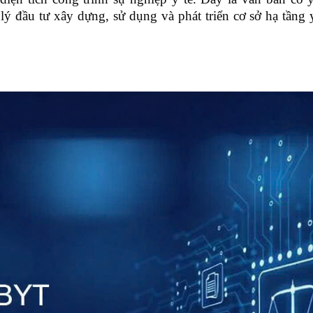
lý đầu tư xây dựng, sử dụng và phát triển cơ sở hạ tầng 