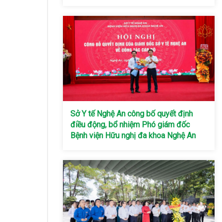
Sở Y tế Nghệ An công bố quyết định
điều động, bổ nhiệm Phó giám đốc
Bệnh viện Hữu nghị đa khoa Nghệ An