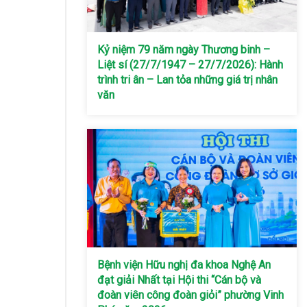
Kỷ niệm 79 năm ngày Thương binh –
Liệt sí (27/7/1947 – 27/7/2026): Hành
trình tri ân – Lan tỏa những giá trị nhân
văn
Bệnh viện Hữu nghị đa khoa Nghệ An
đạt giải Nhất tại Hội thi “Cán bộ và
đoàn viên công đoàn giỏi” phường Vinh