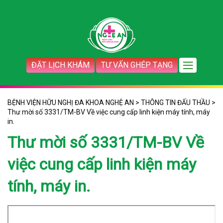
ĐẶT LỊCH KHÁM
TƯ VẤN GHÉP TẠNG
BỆNH VIỆN HỮU NGHỊ ĐA KHOA NGHỆ AN
>
THÔNG TIN ĐẤU THẦU
>
Thư mời số 3331/TM-BV Về việc cung cấp linh kiện máy tính, máy
in.
Thư mời số 3331/TM-BV Về
việc cung cấp linh kiện máy
tính, máy in.