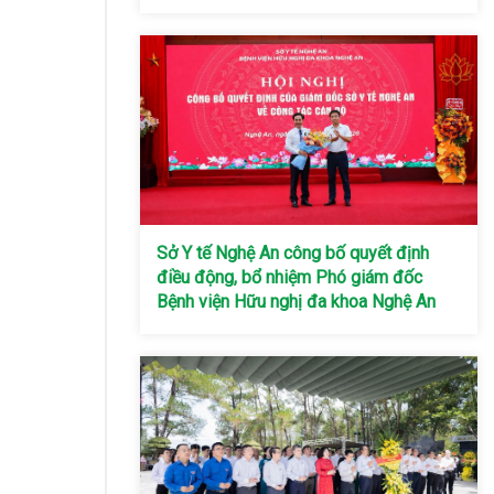
Sở Y tế Nghệ An công bố quyết định
điều động, bổ nhiệm Phó giám đốc
Bệnh viện Hữu nghị đa khoa Nghệ An