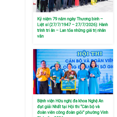
Kỷ niệm 79 năm ngày Thương binh –
Liệt sí (27/7/1947 – 27/7/2026): Hành
trình tri ân – Lan tỏa những giá trị nhân
văn
Bệnh viện Hữu nghị đa khoa Nghệ An
đạt giải Nhất tại Hội thi “Cán bộ và
đoàn viên công đoàn giỏi” phường Vinh