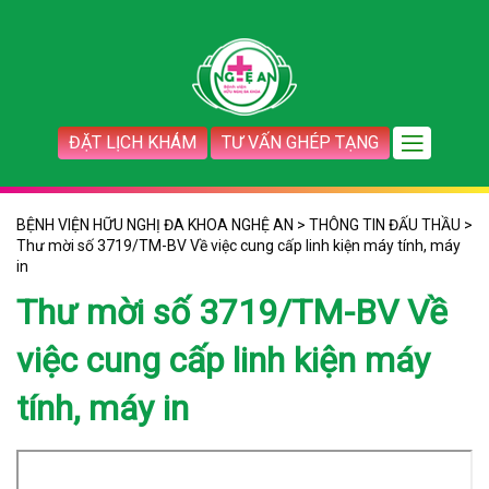
ĐẶT LỊCH KHÁM
TƯ VẤN GHÉP TẠNG
BỆNH VIỆN HỮU NGHỊ ĐA KHOA NGHỆ AN
>
THÔNG TIN ĐẤU THẦU
>
Thư mời số 3719/TM-BV Về việc cung cấp linh kiện máy tính, máy
in
Thư mời số 3719/TM-BV Về
việc cung cấp linh kiện máy
tính, máy in