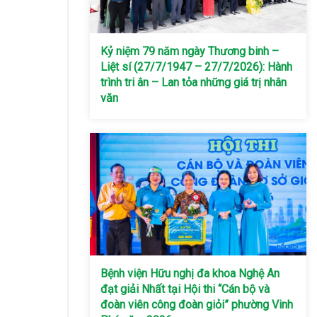
Kỷ niệm 79 năm ngày Thương binh –
Liệt sí (27/7/1947 – 27/7/2026): Hành
trình tri ân – Lan tỏa những giá trị nhân
văn
Bệnh viện Hữu nghị đa khoa Nghệ An
đạt giải Nhất tại Hội thi “Cán bộ và
đoàn viên công đoàn giỏi” phường Vinh