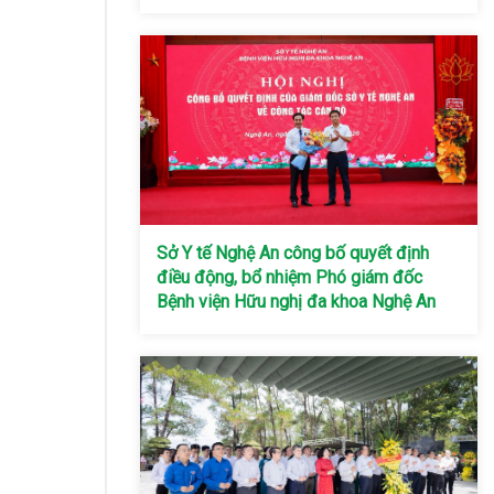
Sở Y tế Nghệ An công bố quyết định
điều động, bổ nhiệm Phó giám đốc
Bệnh viện Hữu nghị đa khoa Nghệ An