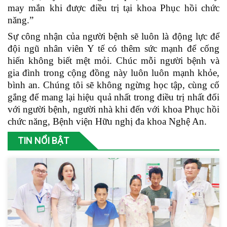
may mắn khi được điều trị tại khoa Phục hồi chức
năng.”
Sự công nhận của người bệnh sẽ luôn là động lực để
đội ngũ nhân viên Y tế có thêm sức mạnh để cống
hiến không biết mệt mỏi. Chúc mỗi người bệnh và
gia đình trong cộng đồng này luôn luôn mạnh khỏe,
bình an. Chúng tôi sẽ không ngừng học tập, cùng cố
gắng để mang lại hiệu quả nhất trong điều trị nhất đối
với người bệnh, người nhà khi đến với khoa Phục hồi
chức năng, Bệnh viện Hữu nghị đa khoa Nghệ An.
TIN NỔI BẬT