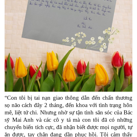
“Con tôi bị tai nạn giao thông dẫn đến chấn thương
sọ não cách đây 2 tháng, đến khoa với tình trạng hôn
mê, liệt tứ chi. Nhưng nhờ sự tận tình săn sóc của Bác
sỹ Mai Anh và các cô y tá mà con tôi đã có những
chuyển biến tích cực, đã nhận biết được mọi người, tự
ăn được, tay chân đang dần phục hồi. Tôi cảm thấy