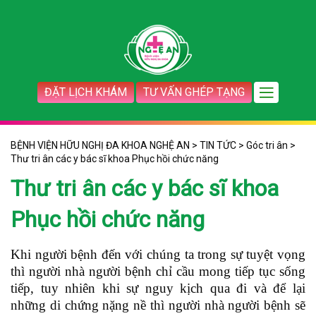
ĐẶT LỊCH KHÁM
TƯ VẤN GHÉP TẠNG
BỆNH VIỆN HỮU NGHỊ ĐA KHOA NGHỆ AN
>
TIN TỨC
>
Góc tri ân
>
Thư tri ân các y bác sĩ khoa Phục hồi chức năng
Thư tri ân các y bác sĩ khoa
Phục hồi chức năng
Khi người bệnh đến với chúng ta trong sự tuyệt vọng
thì người nhà người bệnh chỉ cầu mong tiếp tục sống
tiếp, tuy nhiên khi sự nguy kịch qua đi và để lại
những di chứng nặng nề thì người nhà người bệnh sẽ