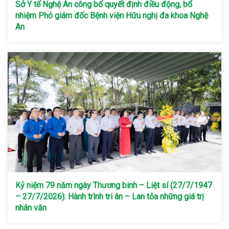
Sở Y tế Nghệ An công bố quyết định điều động, bổ
nhiệm Phó giám đốc Bệnh viện Hữu nghị đa khoa Nghệ
An
Kỷ niệm 79 năm ngày Thương binh – Liệt sí (27/7/1947
– 27/7/2026): Hành trình tri ân – Lan tỏa những giá trị
nhân văn