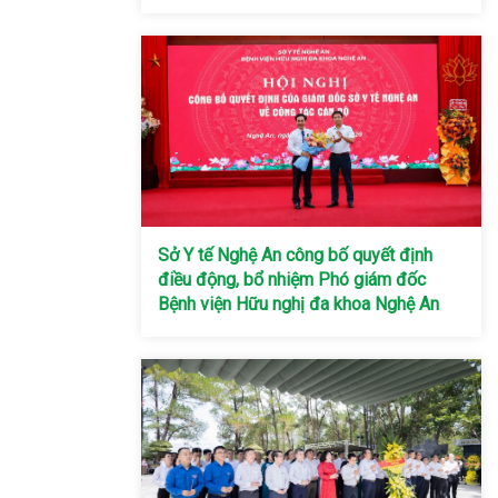
Sở Y tế Nghệ An công bố quyết định
điều động, bổ nhiệm Phó giám đốc
Bệnh viện Hữu nghị đa khoa Nghệ An