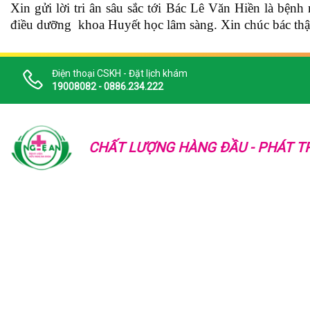
Xin gửi lời tri ân sâu sắc tới Bác Lê Văn Hiền là bệ
điều dưỡng khoa Huyết học lâm sàng. Xin chúc bác thậ
Điện thoại CSKH - Đặt lịch khám
19008082 - 0886.234.222
CHẤT LƯỢNG HÀNG ĐẦU - PHÁT TR