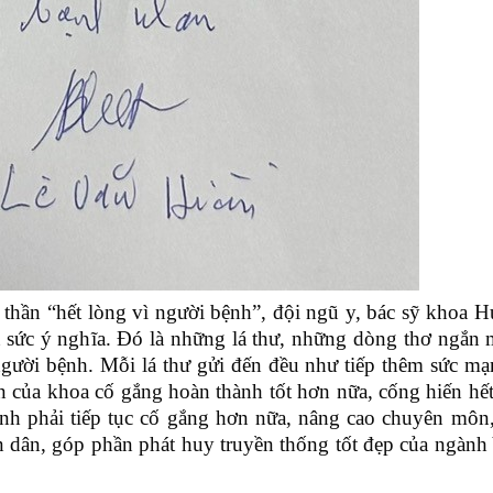
 thần “hết lòng vì người bệnh”, đội ngũ y, bác sỹ khoa 
c ý nghĩa. Đó là những lá thư, những dòng thơ ngắn 
 người bệnh.
Mỗi lá thư gửi đến đều như tiếp thêm sức mạ
n của khoa cố gắng hoàn thành tốt hơn nữa, cống hiến hế
ình phải tiếp tục cố gắng hơn nữa, nâng cao chuyên môn,
ân dân, góp phần phát huy truyền thống tốt đẹp của ngàn