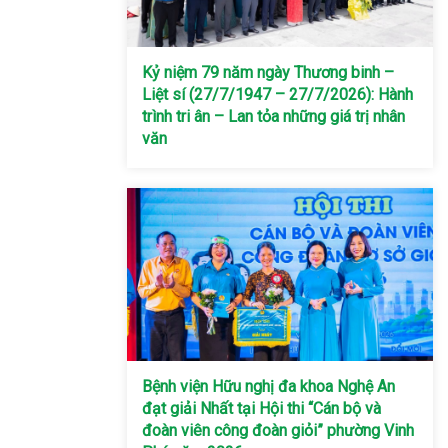
Kỷ niệm 79 năm ngày Thương binh –
Liệt sí (27/7/1947 – 27/7/2026): Hành
trình tri ân – Lan tỏa những giá trị nhân
văn
Bệnh viện Hữu nghị đa khoa Nghệ An
đạt giải Nhất tại Hội thi “Cán bộ và
đoàn viên công đoàn giỏi” phường Vinh