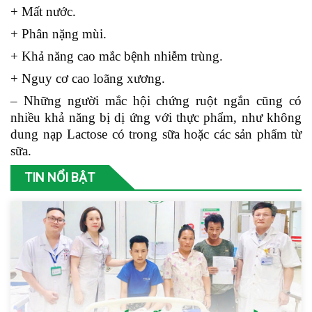
+ Mất nước.
+ Phân nặng mùi.
+ Khả năng cao mắc bệnh nhiễm trùng.
+ Nguy cơ cao loãng xương.
– Những người mắc hội chứng ruột ngắn cũng có
nhiều khả năng bị dị ứng với thực phẩm, như không
dung nạp Lactose có trong sữa hoặc các sản phẩm từ
sữa.
TIN NỔI BẬT