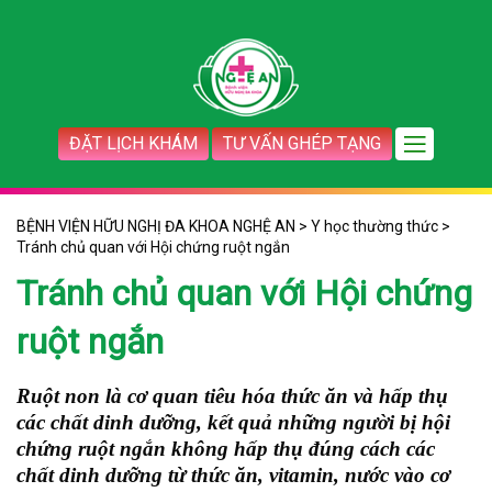
ĐẶT LỊCH KHÁM
TƯ VẤN GHÉP TẠNG
BỆNH VIỆN HỮU NGHỊ ĐA KHOA NGHỆ AN
>
Y học thường thức
>
Tránh chủ quan với Hội chứng ruột ngắn
Tránh chủ quan với Hội chứng
ruột ngắn
Ruột non là cơ quan tiêu hóa thức ăn và hấp thụ
các chất dinh dưỡng, kết quả những người bị hội
chứng ruột ngắn không hấp thụ đúng cách các
chất dinh dưỡng từ thức ăn, vitamin, nước vào cơ