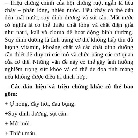
– Triệu chứng chính của hội chứng ruột ngắn là tiêu
chảy – phân lỏng, nhiều nước. Tiêu chảy có thể dẫn
đến mất nước, suy dinh dưỡng và sút cân. Mất nước
có nghĩa là cơ thể thiếu chất lỏng và chất điện giải
như natri, kali và clorua để hoạt động bình thường.
Suy dinh dưỡng là tình trạng cơ thể không hấp thu đủ
lượng vitamin, khoáng chất và các chất dinh dưỡng
cần thiết để duy trì các mô và chức năng các cơ quan
của cơ thể.
Những vấn đề này có thể gây ảnh hưởng
nghiêm trọng sức khỏe và có thể đe dọa tính mạng
nếu không được điều trị thích hợp.
–
Các dấu hiệu và triệu chứng khác có thể bao
gồm:
+ Ợ nóng, đầy hơi, đau bụng.
+Suy dinh dưỡng, sụt cân.
+ Mệt mỏi.
+ Thiếu máu.