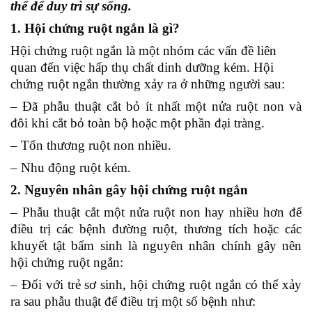
thể để duy trì sự sống.
1. Hội chứng ruột ngắn là gì?
Hội chứng ruột ngắn là một nhóm các vấn đề liên
quan đến việc hấp thụ chất dinh dưỡng kém. Hội
chứng ruột ngắn thường xảy ra ở những người sau:
– Đã phẫu thuật cắt bỏ ít nhất một nửa ruột non và
đôi khi cắt bỏ toàn bộ hoặc một phần đại tràng.
– Tổn thương ruột non nhiều.
– Nhu động ruột kém.
2. Nguyên nhân gây hội chứng ruột ngắn
– Phẫu thuật cắt một nửa ruột non hay nhiều hơn để
điều trị các bệnh đường ruột, thương tích hoặc các
khuyết tật bẩm sinh là nguyên nhân chính gây nên
hội chứng ruột ngắn:
– Đối với trẻ sơ sinh, hội chứng ruột ngắn có thể xảy
ra sau phẫu thuật để điều trị một số bệnh như: