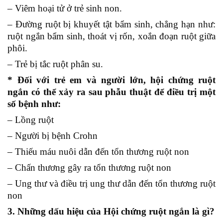
– Viêm hoại tử ở trẻ sinh non.
– Đường ruột bị khuyết tật bẩm sinh, chẳng hạn như:
ruột ngắn bẩm sinh, thoát vị rốn, xoắn đoạn ruột giữa
phôi.
– Trẻ bị tắc ruột phân su.
* Đối với trẻ em và người lớn, hội chứng ruột
ngắn có thể xảy ra sau phẫu thuật để điều trị một
số bệnh như:
– Lồng ruột
– Người bị bệnh Crohn
– Thiếu máu nuôi dẫn đến tổn thương ruột non
– Chấn thương gây ra tổn thương ruột non
– Ung thư và điều trị ung thư dẫn đến tổn thương ruột
non
3. Những dấu hiệu của Hội chứng ruột ngắn là gì?