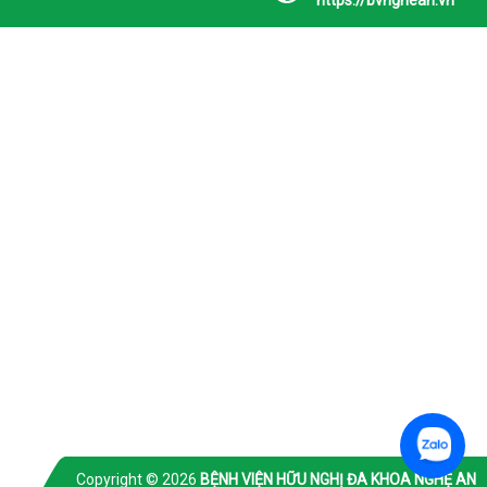
https://bvnghean.vn
Copyright © 2026
BỆNH VIỆN HỮU NGHỊ ĐA KHOA NGHỆ AN