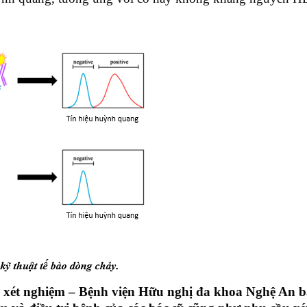
xét nghiệm – Bệnh viện Hữu nghị đa khoa Nghệ An bắ