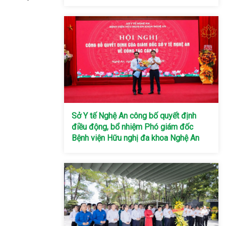
Sở Y tế Nghệ An công bố quyết định
điều động, bổ nhiệm Phó giám đốc
Bệnh viện Hữu nghị đa khoa Nghệ An