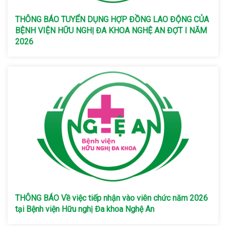
THÔNG BÁO TUYỂN DỤNG HỢP ĐỒNG LAO ĐỘNG CỦA
BỆNH VIỆN HỮU NGHỊ ĐA KHOA NGHỆ AN ĐỢT I NĂM
2026
THÔNG BÁO Về việc tiếp nhận vào viên chức năm 2026
tại Bệnh viện Hữu nghị Đa khoa Nghệ An