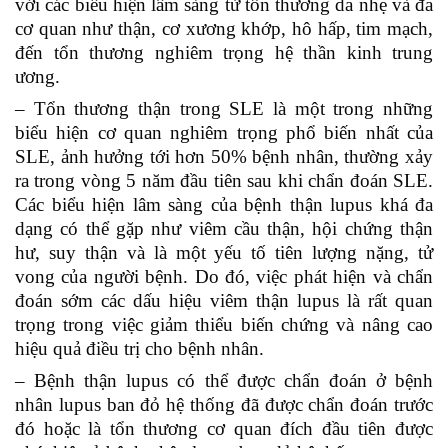
với các biểu hiện lâm sàng từ tổn thương da nhẹ và đa
cơ quan như thận, cơ xương khớp, hô hấp, tim mạch,
đến tổn thương nghiêm trọng hệ thần kinh trung
ương.
– Tổn thương thận trong SLE là một trong những
biểu hiện cơ quan nghiêm trọng phổ biến nhất của
SLE, ảnh hưởng tới hơn 50% bệnh nhân, thường xảy
ra trong vòng 5 năm đầu tiên sau khi chẩn đoán SLE.
Các biểu hiện lâm sàng của bệnh thận lupus khá đa
dạng có thể gặp như viêm cầu thận, hội chứng thận
hư, suy thận và là một yếu tố tiên lượng nặng, tử
vong của người bệnh. Do đó, việc phát hiện và chẩn
đoán sớm các dấu hiệu viêm thận lupus là rất quan
trọng trong việc giảm thiểu biến chứng và nâng cao
hiệu quả điều trị cho bệnh nhân.
– Bệnh thận lupus có thể được chẩn đoán ở bệnh
nhân lupus ban đỏ hệ thống đã được chẩn đoán trước
đó hoặc là tổn thương cơ quan đích đầu tiên được