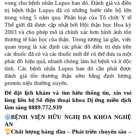
vong cho bệnh nhân Lupus ban đỏ. Đánh giá và điều
trị bệnh thận Lupus đã có những bước tiến bộ lớn
trong vòng 5 năm qua. Phân loại của Tổ chức Y tế
Thế giới đã được cập nhật bởi Hội thận học Hoa kỳ
2003 và cho phép mô tả chính xác hơn hình ảnh tổn
thương tế bào học của thận. Trong tương lai gần, việc
quan trọng là xác định các phác đồ điều trị dựa trên
các thuốc đã có và các thuốc mới để có thể đưa ra một
phác đồ hiệu quả, nhanh chóng làm lui bệnh và ít độc
tính. Các bệnh nhân Lupus ban đỏ cần phải được
đánh giá tổn thương thận sớm bằng định lượng
protein niệu thường xuyên.
Để đặt lịch khám và tìm hiểu thông tin, xin vui
lòng liên hệ Số điện thoại khoa Dị ứng miễn dịch
lâm sàng 0889.772.939
BỆNH VIỆN HỮU NGHỊ ĐA KHOA NGHỆ
AN
Chất lượng hàng đầu – Phát triển chuyên sâu –