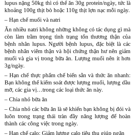
lupus nặng 50kg thì có thể ăn 30g protein/ngày, tức là
khoảng 100g thịt bò hoặc 110g thịt lợn nạc mỗi ngày.
– Hạn chế muối và natri
Ăn nhiều natri không những không có tác dụng gì mà
còn làm trầm trọng tình trạng tổn thương thận của
bệnh nhân lupus. Người bệnh lupus, đặc biệt là các
bệnh nhân viêm thận và hội chứng thận hư nên giảm
muối và gia vị trong bữa ăn. Lượng muối nên ít hơn
3g/ngày.
– Hạn chế thực phẩm chế biến sẵn và thức ăn nhanh:
Bạn không thể kiểm soát được lượng muối, lượng dầu
mỡ, các gia vị…trong các loại thức ăn này.
– Chia nhỏ bữa ăn
– Chia nhỏ các bữa ăn là sẽ khiến bạn không bị đói và
luôn trong trạng thái tràn đầy năng lượng để hoàn
thành các công việc trong ngày.
– Hạn chế calo:
Giảm lượng calo tiêu thụ giúp ngăn