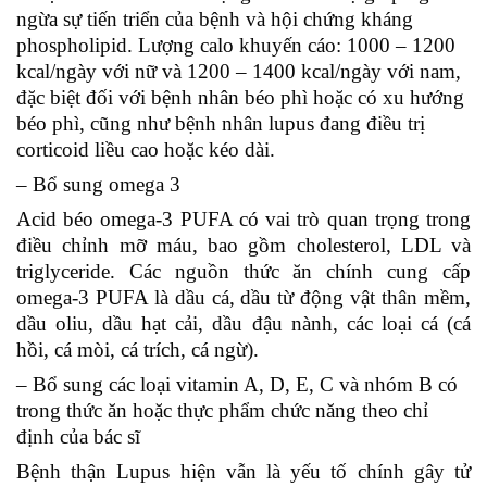
ngừa sự tiến triển của bệnh và hội chứng kháng
phospholipid. Lượng calo khuyến cáo: 1000 – 1200
kcal/ngày với nữ và 1200 – 1400 kcal/ngày với nam,
đặc biệt đối với bệnh nhân béo phì hoặc có xu hướng
béo phì, cũng như bệnh nhân lupus đang điều trị
corticoid liều cao hoặc kéo dài.
– Bổ sung omega 3
Acid béo omega-3 PUFA có vai trò quan trọng trong
điều chỉnh mỡ máu, bao gồm cholesterol, LDL và
triglyceride. Các nguồn thức ăn chính cung cấp
omega-3 PUFA là dầu cá, dầu từ động vật thân mềm,
dầu oliu, dầu hạt cải, dầu đậu nành, các loại cá (cá
hồi, cá mòi, cá trích, cá ngừ).
– Bổ sung các loại vitamin A, D, E, C và nhóm B có
trong thức ăn hoặc thực phẩm chức năng theo chỉ
định của bác sĩ
Bệnh thận Lupus hiện vẫn là yếu tố chính gây tử