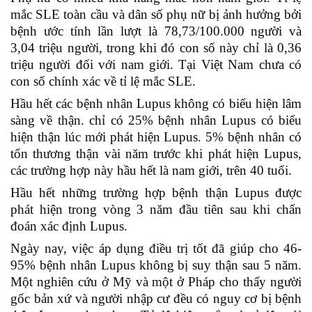
mắc SLE toàn cầu và dân số phụ nữ bị ảnh hưởng bởi
bệnh ước tính lần lượt là 78,73/100.000 người và
3,04 triệu người, trong khi đó con số này chỉ là 0,36
triệu người đối với nam giới. Tại Việt Nam chưa có
con số chính xác về tỉ lệ mắc SLE.
Hầu hết các bệnh nhân Lupus không có biểu hiện lâm
sàng về thận. chỉ có 25% bệnh nhân Lupus có biểu
hiện thận lúc mới phát hiện Lupus. 5% bệnh nhân có
tổn thương thận vài năm trước khi phát hiện Lupus,
các trường hợp này hầu hết là nam giới, trên 40 tuổi.
Hầu hết những trường hợp bệnh thận Lupus được
phát hiện trong vòng 3 năm đầu tiên sau khi chẩn
đoán xác định Lupus.
Ngày nay, việc áp dụng điều trị tốt đã giúp cho 46-
95% bệnh nhân Lupus không bị suy thận sau 5 năm.
Một nghiên cứu ở Mỹ và một ở Pháp cho thấy người
gốc bản xứ và người nhập cư đều có nguy cơ bị bệnh