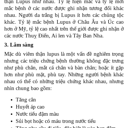
thận Lupus như nhau. Tỷ lệ hiện mắc và tỷ lệ mới
mắc bệnh ở các nước được ghi nhận tương đối khác
nhau. Người da trắng bị Lupus ít hơn các chủng tộc
khác. Tỷ lệ mắc bệnh Lupus ở Châu Âu và Úc cao
hơn ở Mỹ, tỷ lệ cao nhất trên thế giới được ghi nhận ở
các nước Thuỵ Điển, Ai len và Tây Ban Nha.
3. Lâm sàng
Mặc dù viêm thận lupus là một vấn đề nghiêm trọng
nhưng các triệu chứng bệnh thường không đặc trưng
như phù chân, mắt cá chân và bàn chân; hoặc ít gặp
hơn như phù mặt, phù tay. Những người bệnh khác
nhau có thể có những triệu chứng khác nhau, nhưng
nhìn chung bao gồm:
Tăng cân
Huyết áp cao
Nước tiểu đậm màu
Sủi bọt hoặc có máu trong nước tiểu