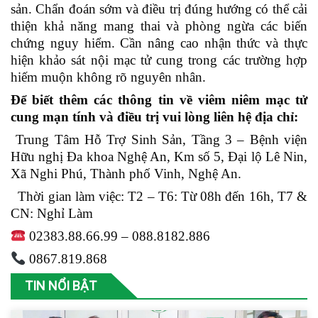
sản. Chẩn đoán sớm và điều trị đúng hướng có thể cải
thiện khả năng mang thai và phòng ngừa các biến
chứng nguy hiểm. Cần nâng cao nhận thức và thực
hiện khảo sát nội mạc tử cung trong các trường hợp
hiếm muộn không rõ nguyên nhân.
Để biết thêm các thông tin về viêm niêm mạc tử
cung mạn tính và điều trị vui lòng liên hệ địa chỉ:
Trung Tâm Hỗ Trợ Sinh Sản, Tầng 3 – Bệnh viện
Hữu nghị Đa khoa Nghệ An, Km số 5, Đại lộ Lê Nin,
Xã Nghi Phú, Thành phố Vinh, Nghệ An.
Thời gian làm việc:
T2 – T6: Từ 08h đến 16h,
T7 &
CN: Nghỉ Làm
02383.88.66.99 – 088.8182.886
0867.819.868
TIN NỔI BẬT