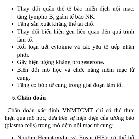
Thay đổi quần thể tế bào miễn dịch nội mạc:
tăng lympho B, giảm tế bào NK.
Tăng sản xuất kháng thể tại chỗ.
Thay đổi biểu hiện gen liên quan đến quá trình
làm tổ.
Rối loạn tiết cytokine và các yếu tố tiếp nhận
phôi.
Gây hiện tượng kháng progesterone.
Biến đổi mô học và chức năng niêm mạc tử
cung.
Tăng co bóp tử cung trong giai đoạn làm tổ.
Chẩn
đoán
Chẩn đoán xác định VNMTCMT chỉ có thể thực
hiện qua mô học, dựa trên sự hiện diện của tương bào
(plasma cells) trong mô đệm nội mạc tử cung:
Nhuộm Hematoxylin và Eosin (HE): có thể hỗ