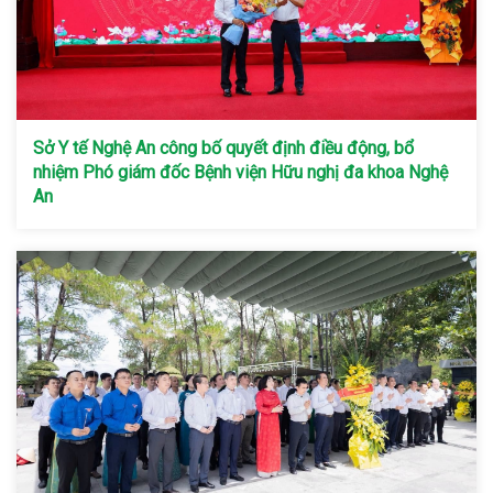
Sở Y tế Nghệ An công bố quyết định điều động, bổ
nhiệm Phó giám đốc Bệnh viện Hữu nghị đa khoa Nghệ
An