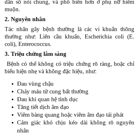
dân số nói chung, và phổ biến hơn ở phụ nữ hiếm
muộn.
2. Nguyên
nhân
Tác nhân gây bệnh thường là các vi khuẩn thông
thường như: Liên cầu khuẩn, Escherichia coli (E.
coli), Enterococcus.
3. Triệu chứng lâm
sàng
Bệnh có thể không có triệu chứng rõ ràng, hoặc chỉ
biểu hiện nhẹ và không đặc hiệu, như:
Đau vùng chậu
Chảy máu tử cung bất thường
Đau khi quan hệ tình dục
Tăng tiết dịch âm đạo
Viêm bàng quang hoặc viêm âm đạo tái phát
Cảm giác khó chịu kéo dài không rõ nguyên
nhân