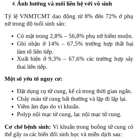
Ảnh hưởng và mối liên hệ với vô
sinh
Tỷ lệ VNMTCMT dao động từ 8% đến 72% ở phụ
nữ trong độ tuổi sinh sản:
Có mặt trong 2,8% – 56,8% phụ nữ hiếm muộn.
Ghi nhận ở 14% – 67,5% trường hợp thất bại
làm tổ liên tiếp.
Xuất hiện ở 9,3% – 67,6% các trường hợp sảy
thai liên tiếp.
Một số yếu tố nguy cơ:
Đặt dụng cụ tử cung, kể cả trong thời gian ngắn.
Chảy máu tử cung bất thường và lặp đi lặp lại.
Viêm âm đạo do vi khuẩn.
Polyp nội mạc tử cung, lạc nội mạc tử cung.
Cơ chế bệnh
sinh:
Vi khuẩn trong buồng tử cung có
thể gây ra các biến đổi sinh học và miễn dịch sau: