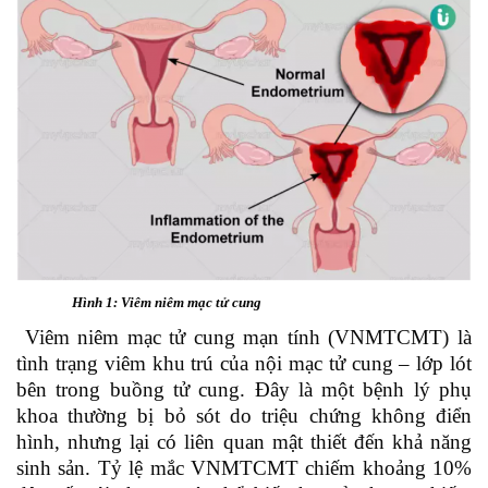
Hình 1: Viêm niêm mạc tử cung
Viêm niêm mạc tử cung mạn tính (VNMTCMT) là
tình trạng viêm khu trú của nội mạc tử cung – lớp lót
bên trong buồng tử cung. Đây là một bệnh lý phụ
khoa thường bị bỏ sót do triệu chứng không điển
hình, nhưng lại có liên quan mật thiết đến khả năng
sinh sản. Tỷ lệ mắc VNMTCMT chiếm khoảng 10%