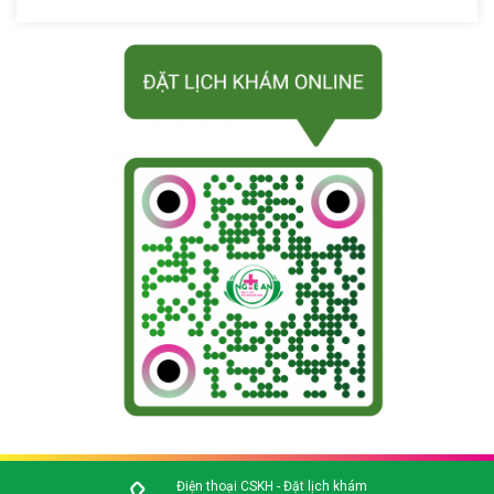
Điện thoại CSKH - Đặt lịch khám