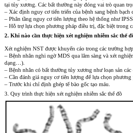
tại tủy xương. Các bất thường này đóng vai trò quan trọ
– Xác định nguy cơ tiến triển của bệnh sang bệnh bạch
– Phân tầng nguy cơ tiên lượng theo hệ thống như IPSS-
– Hỗ trợ lựa chọn phương pháp điều trị, đặc biệt trong c
2. Khi nào cần thực hiện xét nghiệm nhiễm sắc thể
Xét nghiệm NST được khuyến cáo trong các trường hợp
– Bệnh nhân nghi ngờ MDS qua lâm sàng và xét nghiệm 
dạng…).
– Bệnh nhân có bất thường tủy xương như loạn sản các d
– Cần đánh giá nguy cơ tiên lượng để lựa chọn phương p
– Trước khi chỉ định ghép tế bào gốc tạo máu.
3. Quy trình thực hiện xét nghiệm nhiễm sắc thể đồ