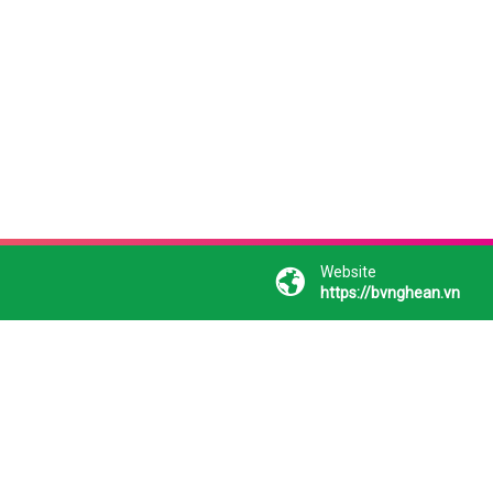
Website
https://bvnghean.vn