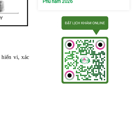
Phú năm 2026
hiển vi, xác