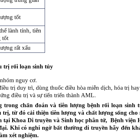
lượng tốt
thể lành tính, tiên
 tốt
lượng rất xấu
 trị rối loạn sinh tủy
o nhóm nguy cơ.
iều trị duy trì, dùng thuốc điều hòa miễn dịch, hóa trị hay
ứng điều trị và sự tiến triển thành AML.
 trong chẩn đoán và tiên lượng bệnh rối loạn sinh 
rị, từ đó cải thiện tiên lượng và chất lượng sống cho
n tại Khoa Di truyền và Sinh học phân tử, Bệnh viện
đại. Khi có nghi ngờ bất thường di truyền hãy đến k
làm xét nghiệm.