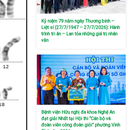
Kỷ niệm 79 năm ngày Thương binh –
Liệt sí (27/7/1947 – 27/7/2026): Hành
trình tri ân – Lan tỏa những giá trị nhân
văn
Bệnh viện Hữu nghị đa khoa Nghệ An
đạt giải Nhất tại Hội thi “Cán bộ và
đoàn viên công đoàn giỏi” phường Vinh