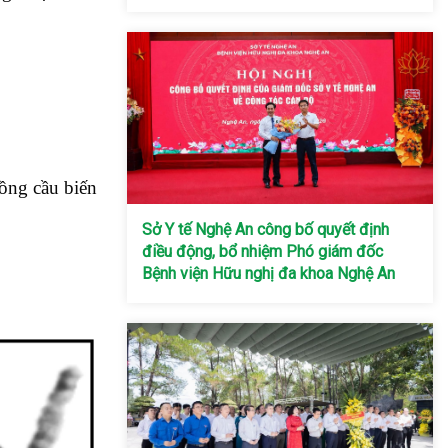
ồng cầu biến
Sở Y tế Nghệ An công bố quyết định
điều động, bổ nhiệm Phó giám đốc
Bệnh viện Hữu nghị đa khoa Nghệ An