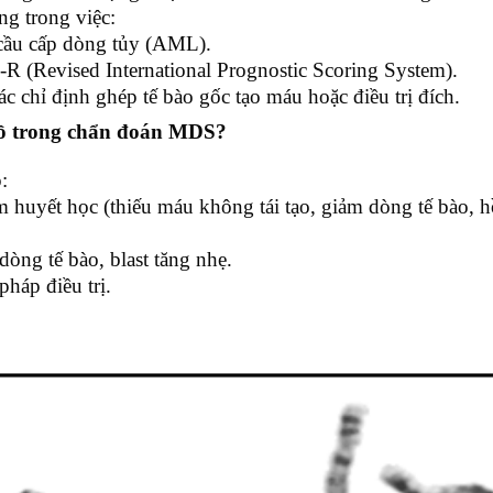
ng trong việc:
 cầu cấp dòng tủy (AML).
R (Revised International Prognostic Scoring System).
ác chỉ định ghép tế bào gốc tạo máu hoặc điều trị đích.
 đồ trong chẩn đoán MDS?
:
huyết học (thiếu máu không tái tạo, giảm dòng tế bào, h
òng tế bào, blast tăng nhẹ.
háp điều trị.