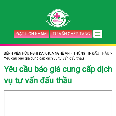
ĐẶT LỊCH KHÁM
TƯ VẤN GHÉP TẠNG
BỆNH VIỆN HỮU NGHỊ ĐA KHOA NGHỆ AN
>
THÔNG TIN ĐẤU THẦU
>
Yêu cầu báo giá cung cấp dịch vụ tư vấn đấu thầu
Yêu cầu báo giá cung cấp dịch
vụ tư vấn đấu thầu