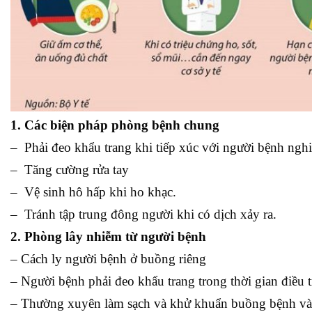
1. Các biện pháp phòng bệnh chung
– Phải đeo khẩu trang khi tiếp xúc với người bệnh ng
– Tăng cường rửa tay
– Vệ sinh hô hấp khi ho khạc.
– Tránh tập trung đông người khi có dịch xảy ra.
2. Phòng lây nhiễm từ người bệnh
– Cách ly người bệnh ở buồng riêng
– Người bệnh phải đeo khẩu trang trong thời gian điều t
– Thường xuyên làm sạch và khử khuẩn buồng bệnh và 