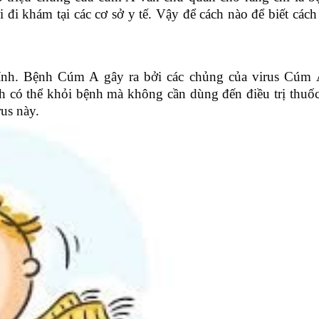
đi khám tại các cơ sở y tế. Vậy để cách nào để biết các
ính. Bệnh Cúm A gây ra bởi các chủng của virus Cúm 
ó thể khỏi bệnh mà không cần dùng đến điều trị thuốc
us này.