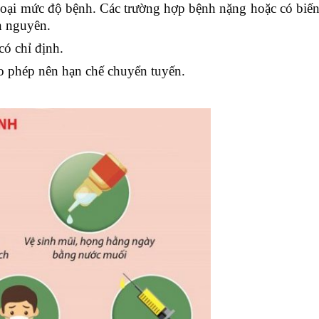
loại mức độ bệnh. Các trường hợp bệnh nặng hoặc có biế
ăn nguyên.
có chỉ định.
 cho phép nên hạn chế chuyển tuyến.