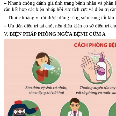
– Nhanh chóng đánh giá tình trạng bệnh nhân và phân 
cần kết hợp các biện pháp hồi sức tích cực và điều trị c
– Thuốc kháng vi rút được dùng càng sớm càng tốt khi 
– Ưu tiên điều trị tại chỗ, nếu điều kiện cơ sở điều trị
V.
BIỆN PHÁP PHÒNG NGỪA BỆNH CÚM A