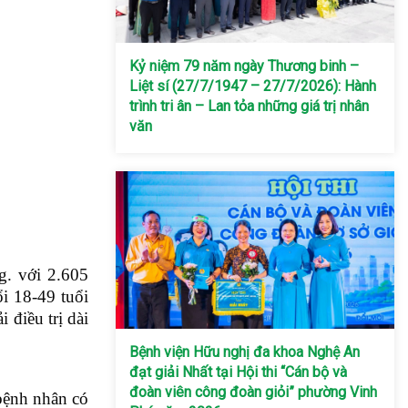
Kỷ niệm 79 năm ngày Thương binh –
Liệt sí (27/7/1947 – 27/7/2026): Hành
trình tri ân – Lan tỏa những giá trị nhân
văn
g. với 2.605
i 18-49 tuổi
 điều trị dài
Bệnh viện Hữu nghị đa khoa Nghệ An
đạt giải Nhất tại Hội thi “Cán bộ và
đoàn viên công đoàn giỏi” phường Vinh
 bệnh nhân có