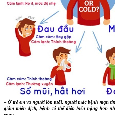
–
Ở trẻ em và người lớn tuổi, người mắc bệnh mạn tín
giảm miễn dịch, bệnh có thể diễn biến nặng hơn như
vong.