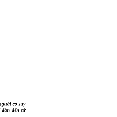
người có suy
ể dẫn đến tử