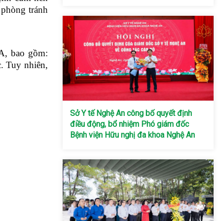
h phòng tránh
A, bao gồm:
. Tuy nhiên,
Sở Y tế Nghệ An công bố quyết định
điều động, bổ nhiệm Phó giám đốc
Bệnh viện Hữu nghị đa khoa Nghệ An