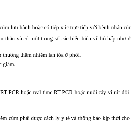
cúm lưu hành hoặc có tiếp xúc trực tiếp với bệnh nhân cú
àn thân và có một trong số các biểu hiện về hô hấp như đ
 thương thâm nhiễm lan tỏa ở phổi.
c giảm.
 RT-PCR hoặc real time RT-PCR hoặc nuôi cấy vi rút đối 
m cúm phải được cách ly y tế và thông báo kịp thời cho 