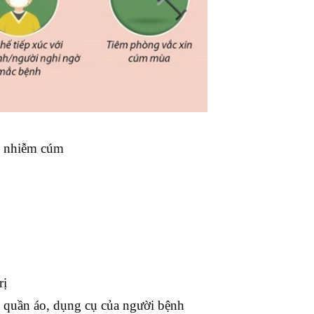
hi nhiễm cúm
rị
quần áo, dụng cụ của người bệnh