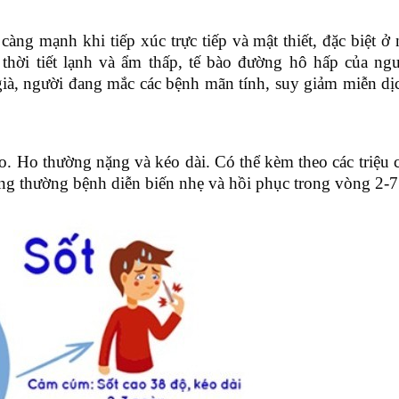
àng mạnh khi tiếp xúc trực tiếp và mật thiết, đặc biệt ở 
thời tiết lạnh và ẩm thấp, tế bào đường hô hấp của ngư
già, người đang mắc các bệnh mãn tính, suy giảm miễn dị
ho. Ho thường nặng và kéo dài. Có thể kèm theo các triệ
hông thường bệnh diễn biến nhẹ và hồi phục trong vòng 2-7