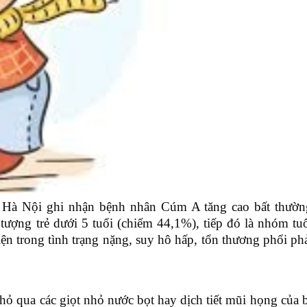
 Hà Nội ghi nhận bệnh nhân Cúm A tăng cao bất thườn
ợng trẻ dưới 5 tuổi (chiếm 44,1%), tiếp đó là nhóm tuổ
 trong tình trạng nặng, suy hô hấp, tổn thương phổi phải
hỏ qua các giọt nhỏ nước bọt hay dịch tiết mũi họng của