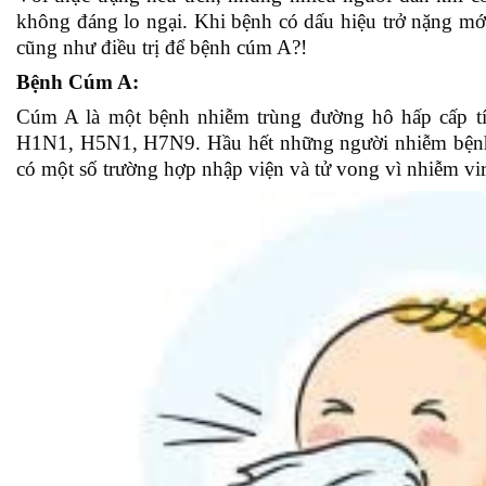
không đáng lo ngại. Khi bệnh có dấu hiệu trở nặng mới 
cũng như điều trị để bệnh cúm A?!
Bệnh Cúm A:
Cúm A là một bệnh nhiễm trùng đường hô hấp cấp t
H1N1, H5N1, H7N9. Hầu hết những người nhiễm bệnh c
có một số trường hợp nhập viện và tử vong vì nhiễm vir