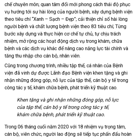
chế chuyên môn; quan tâm đổi mới phong cách thái độ phục
vụ hướng tới sự hài lòng của người bệnh, xây dựng bệnh viện
theo tiêu chí “Xanh – Sạch – Đẹp”; cải thiện chỉ số hài lòng
người bệnh và chất lượng bệnh viện theo 83 tiêu chí; Từng
bước xây dựng và thực hiện cơ chế tự chủ, tự chịu trách
nhiệm, mở rộng các hoạt động dịch vụ trong khám, chữa
bệnh và các dịch vụ khác để nâng cao năng lực tài chính và
tăng thu nhập cho cán bộ, nhân viên.
Cũng trong chương trình, nhiều tập thể, cá nhân của Bệnh
viện đã vinh dự được Lãnh đạo Bệnh viện khen tặng và ghi
nhận những đóng góp, nỗ lực của tập thể, cán bộ y tế trong
công tác y tế, khám chữa bệnh, phát triển kỹ thuật cao.
Khen tặng và ghi nhận những đóng góp, nỗ lực
của tập thể, cán bộ y tế trong công tác y tế,
khám chữa bệnh, phát triển kỹ thuật cao.
Trong 06 tháng cuối năm 2020 với 18 nhiệm vụ trọng tâm,
cán bộ, viên chức, người lao động sẽ tiếp tục phấn đấu hoàn