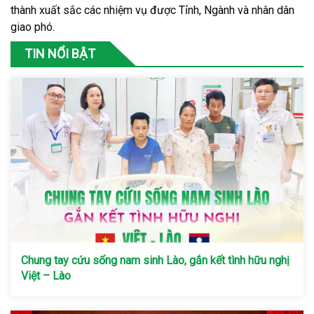
thành xuất sắc các nhiệm vụ được Tỉnh, Ngành và nhân dân
giao phó.
TIN NỔI BẬT
Chung tay cứu sống nam sinh Lào, gắn kết tình hữu nghị
Việt – Lào