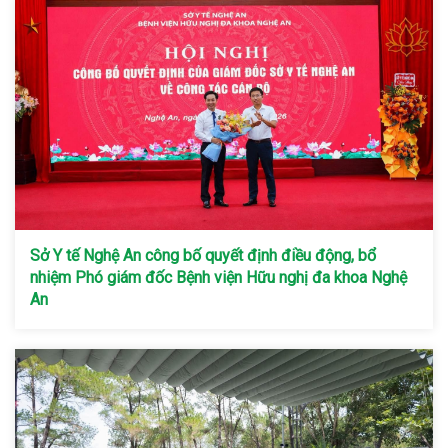
Sở Y tế Nghệ An công bố quyết định điều động, bổ
nhiệm Phó giám đốc Bệnh viện Hữu nghị đa khoa Nghệ
An