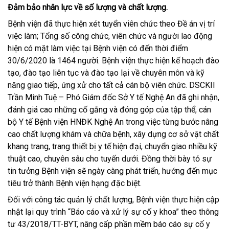
Đảm bảo nhân lực về số lượng và chất lượng.
Bệnh viện đã thực hiện xét tuyển viên chức theo Đề án vị trí
việc làm; Tổng số công chức, viên chức và người lao động
hiện có mặt làm việc tại Bệnh viện có đến thời điểm
30/6/2020 là 1464 người. Bệnh viện thực hiện kế hoạch đào
tạo, đào tạo liên tục và đào tạo lại về chuyên môn và kỹ
năng giao tiếp, ứng xử cho tất cả cán bộ viên chức. DSCKII
Trần Minh Tuệ – Phó Giám đốc Sở Y tế Nghệ An đã ghi nhận,
đánh giá cao những cố gắng và đóng góp của tập thể, cán
bộ Y tế Bệnh viện HNĐK Nghệ An trong việc từng bước nâng
cao chất lượng khám và chữa bệnh, xây dựng cơ sở vật chất
khang trang, trang thiết bị y tế hiện đại, chuyển giao nhiều kỹ
thuật cao, chuyên sâu cho tuyến dưới. Đồng thời bày tỏ sự
tin tưởng Bệnh viện sẽ ngày càng phát triển, hướng đến mục
tiêu trở thành Bệnh viện hạng đặc biệt.
Đối với công tác quản lý chất lượng, Bệnh viện thực hiện cập
nhật lại quy trình “Báo cáo và xử lý sự cố y khoa” theo thông
tư 43/2018/TT-BYT, nâng cấp phần mềm báo cáo sự cố y