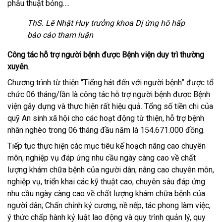
phẫu thuật bỏng….
ThS. Lê Nhật Huy trưởng khoa Dị ứng hô hấp
báo cáo tham luận
Công tác hỗ trợ người bệnh được Bệnh viện duy trì thường
xuyên
.
Chương trình từ thiện “Tiếng hát đến với người bệnh” được tổ
chức 06 tháng/lần là công tác hỗ trợ người bệnh được Bệnh
viện gây dựng và thực hiện rất hiệu quả. Tổng số tiền chi của
quỹ An sinh xã hội cho các hoạt động từ thiện, hỗ trợ bệnh
nhân nghèo trong 06 tháng đầu năm là 154.671.000 đồng.
Tiếp tục thực hiện các mục tiêu kế hoạch nâng cao chuyên
môn, nghiệp vụ đáp ứng nhu cầu ngày càng cao về chất
lượng khám chữa bệnh của người dân; nâng cao chuyên môn,
nghiệp vụ, triển khai các kỹ thuật cao, chuyên sâu đáp ứng
nhu cầu ngày càng cao về chất lượng khám chữa bệnh của
người dân; Chấn chỉnh kỷ cương, nề nếp, tác phong làm việc,
ý thức chấp hành kỷ luật lao động và quy trình quản lý, quy