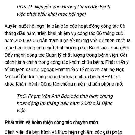
PGS.TS Nguyễn Văn Hương Giám đốc Bệnh
viện phát biểu khai mạc hội nghị
Xuyên suốt hội nghị là bản báo cáo hoạt động công tác 06
tháng đầu năm, triển khai nhiệm vụ công tác 06 tháng cuối
năm 2020 và 06 bản tham luận về những vấn đề then chốt, là
mục tiêu mang tính chất định hướng của Bệnh viện, bao gồm:
Đẩy mạnh công tác Quản lý chất lượng trong bệnh viện; Cải
cách hành chính trong công tác khám chữa bệnh; Phát triển y
tế chuyên sâu hệ Ngoại; Phát triển y tế chuyên sâu hệ Nội;
Một số tồn tại trong công tác khám chữa bệnh BHYT tại
khoa Khám bệnh; Công tác chống nhiễm khuẩn phòng mổ.
ThS. Phạm Văn Anh Báo cáo tình hình chung
hoạt động 06 tháng đầu năm 2020 của Bệnh
viện.
Phát triển và hoàn thiện công tác chuyên môn
Bệnh viện đã ban hành và thực hiện nghiêm các giải pháp