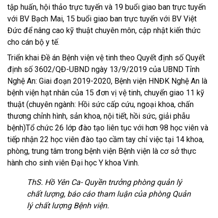
tập huấn, hội thảo trực tuyến và 19 buổi giao ban trực tuyến
với BV Bạch Mai, 15 buổi giao ban trực tuyến với BV Việt
Đức để nâng cao kỹ thuật chuyên môn, cập nhật kiến thức
cho cán bộ y tế.
Triển khai Đề án Bệnh viện vệ tinh theo Quyết định số Quyết
định số 3602/QĐ-UBND ngày 13/9/2019 của UBND Tỉnh
Nghệ An: Giai đoạn 2019-2020, Bệnh viện HNĐK Nghệ An là
bệnh viện hạt nhân của 15 đơn vị vệ tinh, chuyển giao 11 kỹ
thuật (chuyên ngành: Hồi sức cấp cứu, ngoại khoa, chấn
thương chỉnh hình, sản khoa, nội tiết, hồi sức, giải phẫu
bệnh)Tổ chức 26 lớp đào tạo liên tục với hơn 98 học viên và
tiếp nhận 22 học viên đào tạo cầm tay chỉ việc tại 14 khoa,
phòng, trung tâm trong bệnh viện Bệnh viện là cơ sở thực
hành cho sinh viên Đại học Y khoa Vinh.
ThS. Hồ Yên Ca- Quyền trưởng phòng quản lý
chất lượng, báo cáo tham luận của phòng Quản
lý chất lượng Bệnh viện.