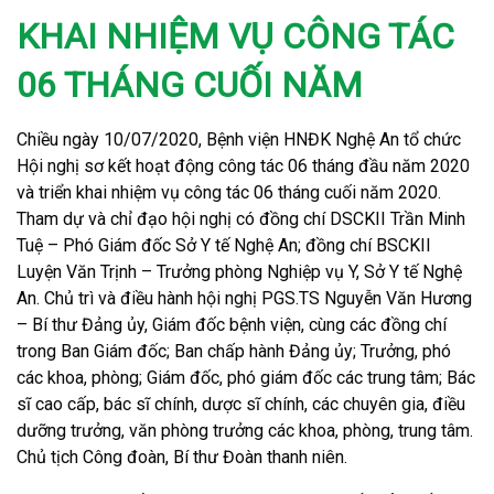
KHAI NHIỆM VỤ CÔNG TÁC
06 THÁNG CUỐI NĂM
Chiều ngày 10/07/2020, Bệnh viện HNĐK Nghệ An tổ chức
Hội nghị sơ kết hoạt động công tác 06 tháng đầu năm 2020
và triển khai nhiệm vụ công tác 06 tháng cuối năm 2020.
Tham dự và chỉ đạo hội nghị có đồng chí DSCKII Trần Minh
Tuệ – Phó Giám đốc Sở Y tế Nghệ An; đồng chí BSCKII
Luyện Văn Trịnh – Trưởng phòng Nghiệp vụ Y, Sở Y tế Nghệ
An. Chủ trì và điều hành hội nghị PGS.TS Nguyễn Văn Hương
– Bí thư Đảng ủy, Giám đốc bệnh viện, cùng các đồng chí
trong Ban Giám đốc; Ban chấp hành Đảng ủy; Trưởng, phó
các khoa, phòng; Giám đốc, phó giám đốc các trung tâm; Bác
sĩ cao cấp, bác sĩ chính, dược sĩ chính, các chuyên gia, điều
dưỡng trưởng, văn phòng trưởng các khoa, phòng, trung tâm.
Chủ tịch Công đoàn, Bí thư Đoàn thanh niên.