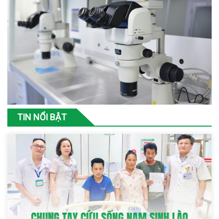
TIN NỔI BẬT