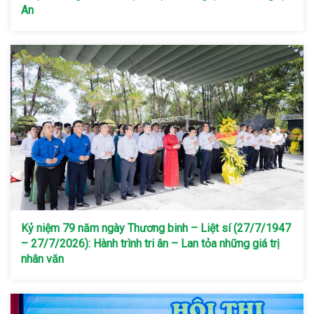
An
Kỷ niệm 79 năm ngày Thương binh – Liệt sí (27/7/1947
– 27/7/2026): Hành trình tri ân – Lan tỏa những giá trị
nhân văn