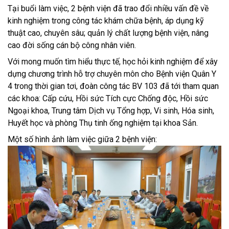
Tại buổi làm việc, 2 bệnh viện đã trao đổi nhiều vấn đề về
kinh nghiệm trong công tác khám chữa bệnh, áp dụng kỹ
thuật cao, chuyên sâu; quản lý chất lượng bệnh viện, nâng
cao đời sống cán bộ công nhân viên.
Với mong muốn tìm hiểu thực tế, học hỏi kinh nghiệm để xây
dựng chương trình hỗ trợ chuyên môn cho Bệnh viện Quân Y
4 trong thời gian tơi, đoàn công tác BV 103 đã tới tham quan
các khoa: Cấp cứu, Hồi sức Tích cực Chống độc, Hồi sức
Ngoại khoa, Trung tâm Dịch vụ Tổng hợp, Vi sinh, Hóa sinh,
Huyết học và phòng Thụ tinh ống nghiệm tại khoa Sản.
Một số hình ảnh làm việc giữa 2 bệnh viện: