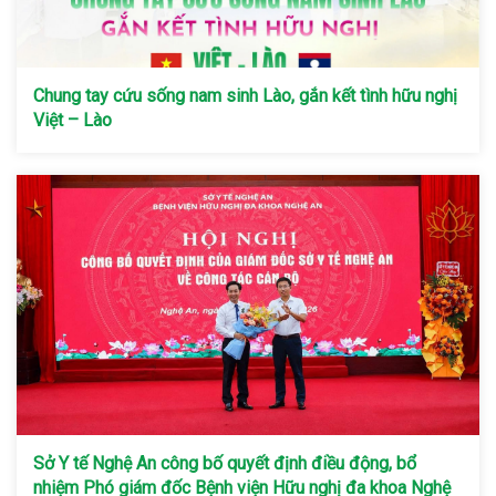
Chung tay cứu sống nam sinh Lào, gắn kết tình hữu nghị
Việt – Lào
Sở Y tế Nghệ An công bố quyết định điều động, bổ
nhiệm Phó giám đốc Bệnh viện Hữu nghị đa khoa Nghệ