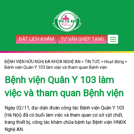
ĐẶT LỊCH KHÁM
TƯ VẤN GHÉP TẠNG
BỆNH VIỆN HỮU NGHỊ ĐA KHOA NGHỆ AN
>
TIN TỨC
>
Hoạt động
>
Bệnh viện Quân Y 103 làm việc và tham quan Bệnh viện
Bệnh viện Quân Y 103 làm
việc và tham quan Bệnh viện
Ngày 02/11, đại diện đoàn công tác Bệnh viện Quân Y 103
(Hà Nội) đã có buổi làm việc và tham quan cơ sở vật chất,
trang thiết bị, công tác khám chữa bệnh tại Bệnh viện HNĐK
Nghệ AN.