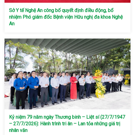
Sở Y tế Nghệ An công bố quyết định điều động, bổ
nhiệm Phó giám đốc Bệnh viện Hữu nghị đa khoa Nghệ
An
Kỷ niệm 79 năm ngày Thương binh – Liệt sí (27/7/1947
– 27/7/2026): Hành trình tri ân – Lan tỏa những giá trị
nhân văn