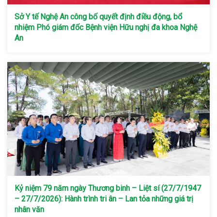
Sở Y tế Nghệ An công bố quyết định điều động, bổ
nhiệm Phó giám đốc Bệnh viện Hữu nghị đa khoa Nghệ
An
Kỷ niệm 79 năm ngày Thương binh – Liệt sí (27/7/1947
– 27/7/2026): Hành trình tri ân – Lan tỏa những giá trị
nhân văn