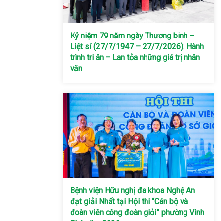
Kỷ niệm 79 năm ngày Thương binh –
Liệt sí (27/7/1947 – 27/7/2026): Hành
trình tri ân – Lan tỏa những giá trị nhân
văn
Bệnh viện Hữu nghị đa khoa Nghệ An
đạt giải Nhất tại Hội thi “Cán bộ và
đoàn viên công đoàn giỏi” phường Vinh