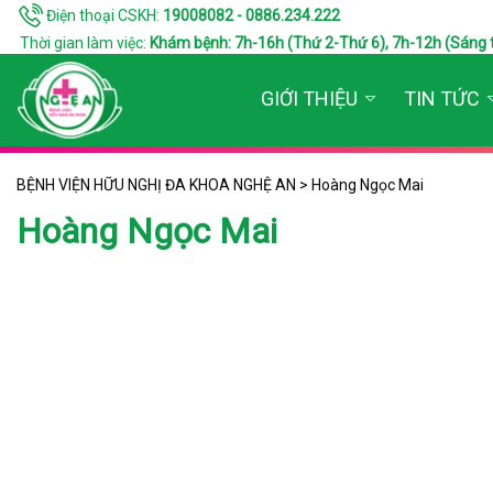
Điện thoại CSKH:
19008082 - 0886.234.222
Thời gian làm việc:
Khám bệnh: 7h-16h (Thứ 2-Thứ 6), 7h-12h (Sáng thứ 7
GIỚI THIỆU
TIN TỨC
BỆNH VIỆN HỮU NGHỊ ĐA KHOA NGHỆ AN
>
Hoàng Ngọc Mai
Hoàng Ngọc Mai