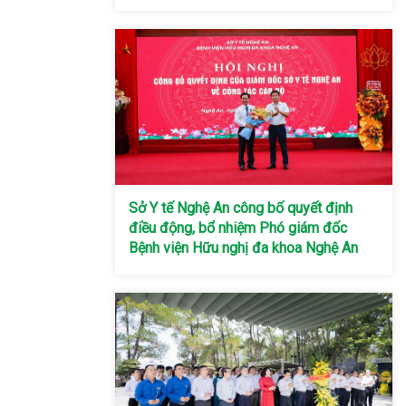
Sở Y tế Nghệ An công bố quyết định
điều động, bổ nhiệm Phó giám đốc
Bệnh viện Hữu nghị đa khoa Nghệ An