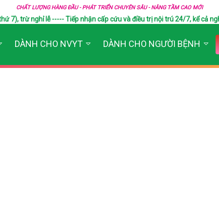
CHẤT LƯỢNG HÀNG ĐẦU - PHÁT TRIỂN CHUYÊN SÂU - NÂNG TẦM CAO MỚI
), trừ nghỉ lễ ----- Tiếp nhận cấp cứu và điều trị nội trú 24/7, kể cả ngh
DÀNH CHO NVYT
DÀNH CHO NGƯỜI BỆNH