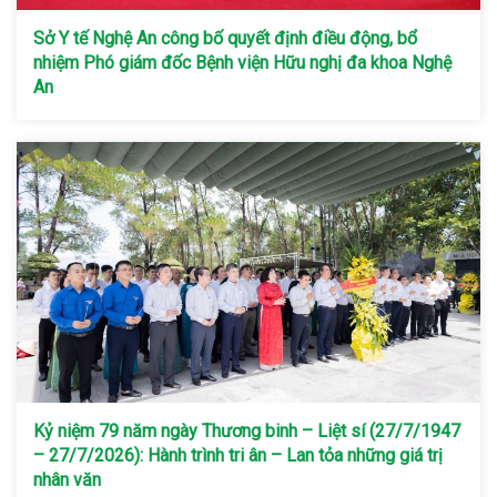
Sở Y tế Nghệ An công bố quyết định điều động, bổ
nhiệm Phó giám đốc Bệnh viện Hữu nghị đa khoa Nghệ
An
Kỷ niệm 79 năm ngày Thương binh – Liệt sí (27/7/1947
– 27/7/2026): Hành trình tri ân – Lan tỏa những giá trị
nhân văn