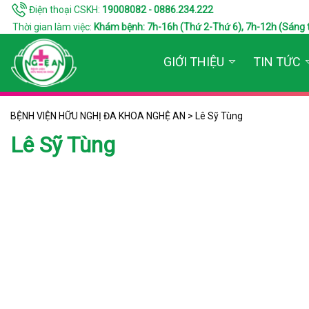
Điện thoại CSKH:
19008082 - 0886.234.222
Thời gian làm việc:
Khám bệnh: 7h-16h (Thứ 2-Thứ 6), 7h-12h (Sáng thứ 7
GIỚI THIỆU
TIN TỨC
BỆNH VIỆN HỮU NGHỊ ĐA KHOA NGHỆ AN
>
Lê Sỹ Tùng
Lê Sỹ Tùng