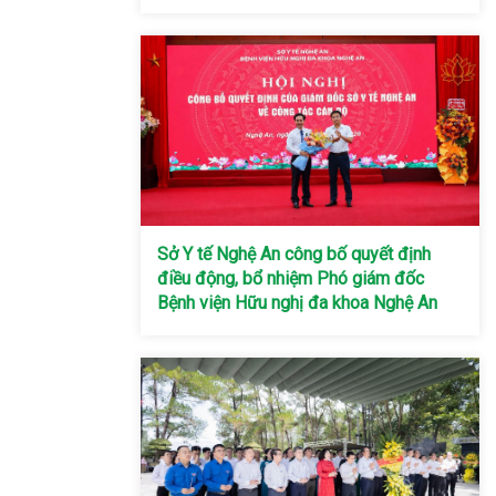
Sở Y tế Nghệ An công bố quyết định
điều động, bổ nhiệm Phó giám đốc
Bệnh viện Hữu nghị đa khoa Nghệ An