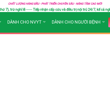
CHẤT LƯỢNG HÀNG ĐẦU - PHÁT TRIỂN CHUYÊN SÂU - NÂNG TẦM CAO MỚI
), trừ nghỉ lễ ----- Tiếp nhận cấp cứu và điều trị nội trú 24/7, kể cả ngh
DÀNH CHO NVYT
DÀNH CHO NGƯỜI BỆNH