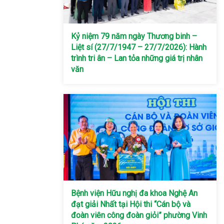
Kỷ niệm 79 năm ngày Thương binh –
Liệt sí (27/7/1947 – 27/7/2026): Hành
trình tri ân – Lan tỏa những giá trị nhân
văn
Bệnh viện Hữu nghị đa khoa Nghệ An
đạt giải Nhất tại Hội thi “Cán bộ và
đoàn viên công đoàn giỏi” phường Vinh