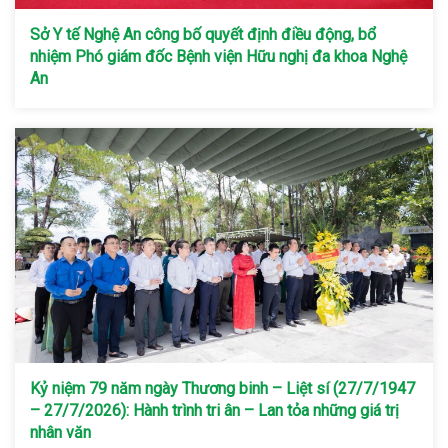
Sở Y tế Nghệ An công bố quyết định điều động, bổ
nhiệm Phó giám đốc Bệnh viện Hữu nghị đa khoa Nghệ
An
Kỷ niệm 79 năm ngày Thương binh – Liệt sí (27/7/1947
– 27/7/2026): Hành trình tri ân – Lan tỏa những giá trị
nhân văn