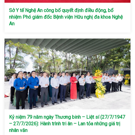
Sở Y tế Nghệ An công bố quyết định điều động, bổ
nhiệm Phó giám đốc Bệnh viện Hữu nghị đa khoa Nghệ
An
Kỷ niệm 79 năm ngày Thương binh – Liệt sí (27/7/1947
– 27/7/2026): Hành trình tri ân – Lan tỏa những giá trị
nhân văn