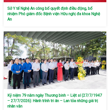
Sở Y tế Nghệ An công bố quyết định điều động, bổ
nhiệm Phó giám đốc Bệnh viện Hữu nghị đa khoa Nghệ
An
Kỷ niệm 79 năm ngày Thương binh – Liệt sí (27/7/1947
– 27/7/2026): Hành trình tri ân – Lan tỏa những giá trị
nhân văn