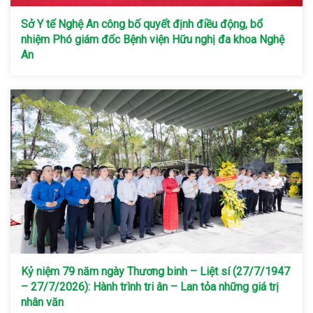
Sở Y tế Nghệ An công bố quyết định điều động, bổ
nhiệm Phó giám đốc Bệnh viện Hữu nghị đa khoa Nghệ
An
Kỷ niệm 79 năm ngày Thương binh – Liệt sí (27/7/1947
– 27/7/2026): Hành trình tri ân – Lan tỏa những giá trị
nhân văn