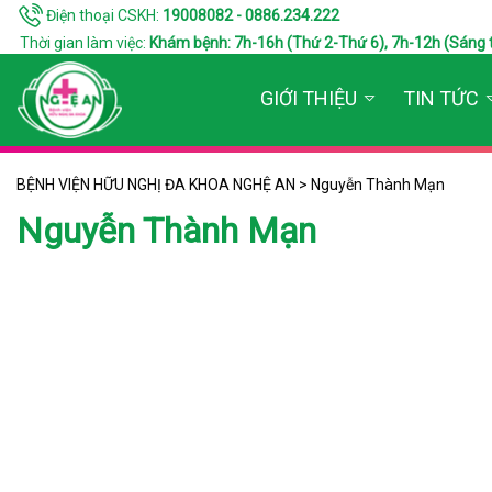
Điện thoại CSKH:
19008082 - 0886.234.222
Thời gian làm việc:
Khám bệnh: 7h-16h (Thứ 2-Thứ 6), 7h-12h (Sáng thứ 7
GIỚI THIỆU
TIN TỨC
BỆNH VIỆN HỮU NGHỊ ĐA KHOA NGHỆ AN
>
Nguyễn Thành Mạn
Nguyễn Thành Mạn