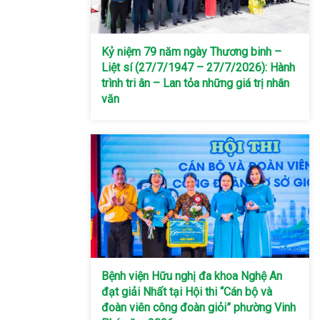
Kỷ niệm 79 năm ngày Thương binh –
Liệt sí (27/7/1947 – 27/7/2026): Hành
trình tri ân – Lan tỏa những giá trị nhân
văn
Bệnh viện Hữu nghị đa khoa Nghệ An
đạt giải Nhất tại Hội thi “Cán bộ và
đoàn viên công đoàn giỏi” phường Vinh