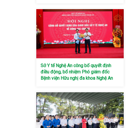
Sở Y tế Nghệ An công bố quyết định
điều động, bổ nhiệm Phó giám đốc
Bệnh viện Hữu nghị đa khoa Nghệ An