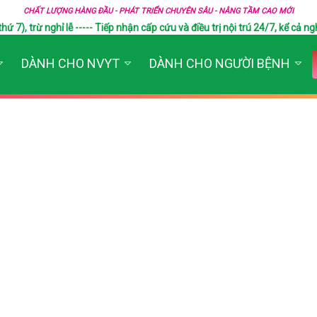
CHẤT LƯỢNG HÀNG ĐẦU - PHÁT TRIỂN CHUYÊN SÂU - NÂNG TẦM CAO MỚI
), trừ nghỉ lễ ----- Tiếp nhận cấp cứu và điều trị nội trú 24/7, kể cả ngh
DÀNH CHO NVYT
DÀNH CHO NGƯỜI BỆNH