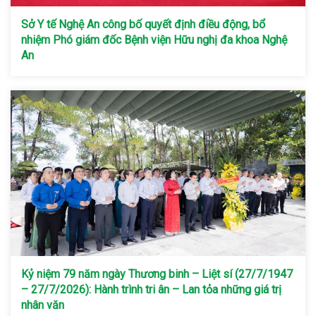
Sở Y tế Nghệ An công bố quyết định điều động, bổ
nhiệm Phó giám đốc Bệnh viện Hữu nghị đa khoa Nghệ
An
Kỷ niệm 79 năm ngày Thương binh – Liệt sí (27/7/1947
– 27/7/2026): Hành trình tri ân – Lan tỏa những giá trị
nhân văn