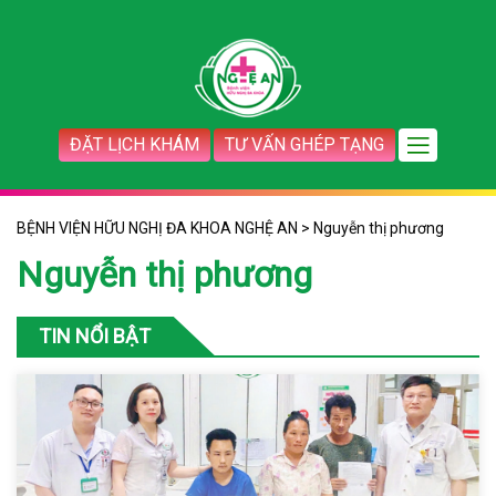
ĐẶT LỊCH KHÁM
TƯ VẤN GHÉP TẠNG
BỆNH VIỆN HỮU NGHỊ ĐA KHOA NGHỆ AN
>
Nguyễn thị phương
Nguyễn thị phương
TIN NỔI BẬT