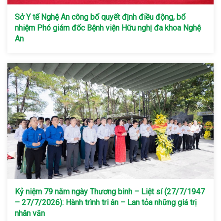
Sở Y tế Nghệ An công bố quyết định điều động, bổ
nhiệm Phó giám đốc Bệnh viện Hữu nghị đa khoa Nghệ
An
Kỷ niệm 79 năm ngày Thương binh – Liệt sí (27/7/1947
– 27/7/2026): Hành trình tri ân – Lan tỏa những giá trị
nhân văn