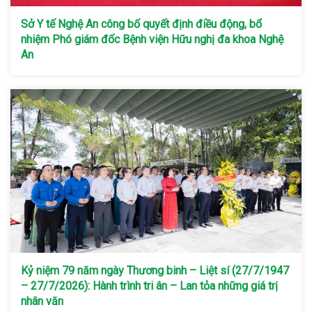
Sở Y tế Nghệ An công bố quyết định điều động, bổ
nhiệm Phó giám đốc Bệnh viện Hữu nghị đa khoa Nghệ
An
Kỷ niệm 79 năm ngày Thương binh – Liệt sí (27/7/1947
– 27/7/2026): Hành trình tri ân – Lan tỏa những giá trị
nhân văn