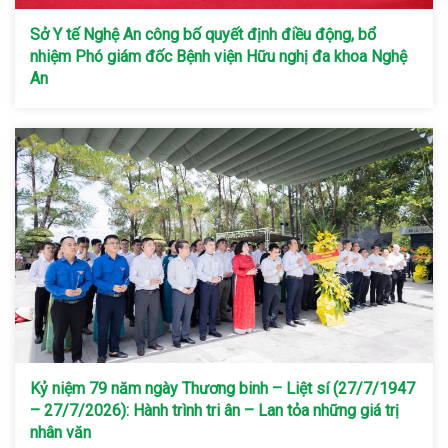
Sở Y tế Nghệ An công bố quyết định điều động, bổ
nhiệm Phó giám đốc Bệnh viện Hữu nghị đa khoa Nghệ
An
Kỷ niệm 79 năm ngày Thương binh – Liệt sí (27/7/1947
– 27/7/2026): Hành trình tri ân – Lan tỏa những giá trị
nhân văn