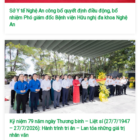
Sở Y tế Nghệ An công bố quyết định điều động, bổ
nhiệm Phó giám đốc Bệnh viện Hữu nghị đa khoa Nghệ
An
Kỷ niệm 79 năm ngày Thương binh – Liệt sí (27/7/1947
– 27/7/2026): Hành trình tri ân – Lan tỏa những giá trị
nhân văn