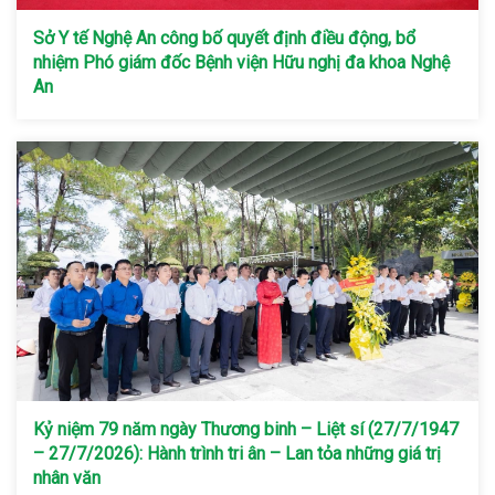
Sở Y tế Nghệ An công bố quyết định điều động, bổ
nhiệm Phó giám đốc Bệnh viện Hữu nghị đa khoa Nghệ
An
Kỷ niệm 79 năm ngày Thương binh – Liệt sí (27/7/1947
– 27/7/2026): Hành trình tri ân – Lan tỏa những giá trị
nhân văn