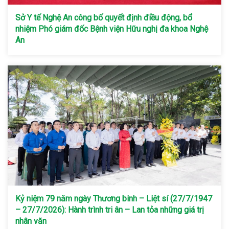
Sở Y tế Nghệ An công bố quyết định điều động, bổ
nhiệm Phó giám đốc Bệnh viện Hữu nghị đa khoa Nghệ
An
Kỷ niệm 79 năm ngày Thương binh – Liệt sí (27/7/1947
– 27/7/2026): Hành trình tri ân – Lan tỏa những giá trị
nhân văn