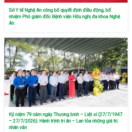
Sở Y tế Nghệ An công bố quyết định điều động, bổ
nhiệm Phó giám đốc Bệnh viện Hữu nghị đa khoa Nghệ
An
Kỷ niệm 79 năm ngày Thương binh – Liệt sí (27/7/1947
– 27/7/2026): Hành trình tri ân – Lan tỏa những giá trị
nhân văn