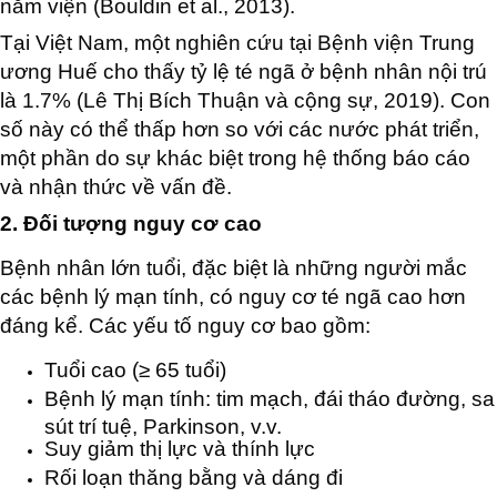
nằm viện (Bouldin et al., 2013).
Tại Việt Nam, một nghiên cứu tại Bệnh viện Trung
ương Huế cho thấy tỷ lệ té ngã ở bệnh nhân nội trú
là 1.7% (Lê Thị Bích Thuận và cộng sự, 2019). Con
số này có thể thấp hơn so với các nước phát triển,
một phần do sự khác biệt trong hệ thống báo cáo
và nhận thức về vấn đề.
2. Đối tượng nguy cơ cao
Bệnh nhân lớn tuổi, đặc biệt là những người mắc
các bệnh lý mạn tính, có nguy cơ té ngã cao hơn
đáng kể. Các yếu tố nguy cơ bao gồm:
Tuổi cao (≥ 65 tuổi)
Bệnh lý mạn tính: tim mạch, đái tháo đường, sa
sút trí tuệ, Parkinson, v.v.
Suy giảm thị lực và thính lực
Rối loạn thăng bằng và dáng đi