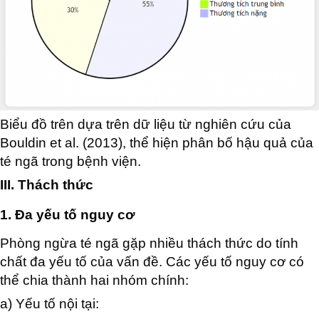
Biểu đồ trên dựa trên dữ liệu từ nghiên cứu của
Bouldin et al. (2013), thể hiện phân bố hậu quả của
té ngã trong bệnh viện.
III. Thách thức
1. Đa yếu tố nguy cơ
Phòng ngừa té ngã gặp nhiều thách thức do tính
chất đa yếu tố của vấn đề. Các yếu tố nguy cơ có
thể chia thành hai nhóm chính:
a) Yếu tố nội tại: