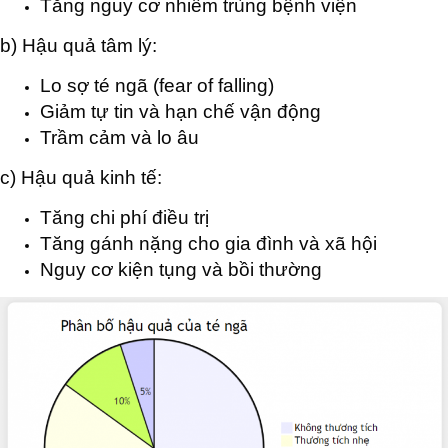
Tăng nguy cơ nhiễm trùng bệnh viện
b) Hậu quả tâm lý:
Lo sợ té ngã (fear of falling)
Giảm tự tin và hạn chế vận động
Trầm cảm và lo âu
c) Hậu quả kinh tế:
Tăng chi phí điều trị
Tăng gánh nặng cho gia đình và xã hội
Nguy cơ kiện tụng và bồi thường