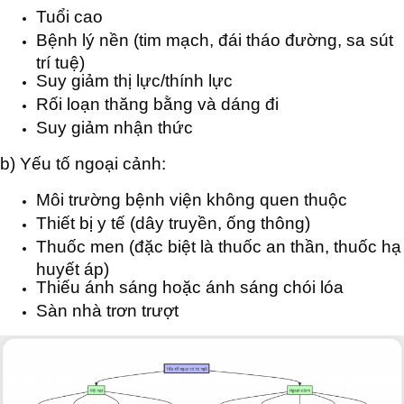
Tuổi cao
Bệnh lý nền (tim mạch, đái tháo đường, sa sút
trí tuệ)
Suy giảm thị lực/thính lực
Rối loạn thăng bằng và dáng đi
Suy giảm nhận thức
b) Yếu tố ngoại cảnh:
Môi trường bệnh viện không quen thuộc
Thiết bị y tế (dây truyền, ống thông)
Thuốc men (đặc biệt là thuốc an thần, thuốc hạ
huyết áp)
Thiếu ánh sáng hoặc ánh sáng chói lóa
Sàn nhà trơn trượt