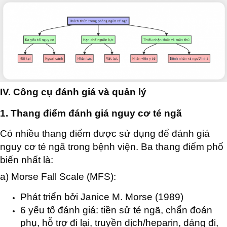
IV. Công cụ đánh giá và quản lý
1. Thang điểm đánh giá nguy cơ té ngã
Có nhiều thang điểm được sử dụng để đánh giá
nguy cơ té ngã trong bệnh viện. Ba thang điểm phổ
biến nhất là:
a) Morse Fall Scale (MFS):
Phát triển bởi Janice M. Morse (1989)
6 yếu tố đánh giá: tiền sử té ngã, chẩn đoán
phụ, hỗ trợ đi lại, truyền dịch/heparin, dáng đi,