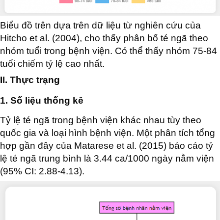
Biểu đồ trên dựa trên dữ liệu từ nghiên cứu của
Hitcho et al. (2004), cho thấy phân bố té ngã theo
nhóm tuổi trong bệnh viện. Có thể thấy nhóm 75-84
tuổi chiếm tỷ lệ cao nhất.
II. Thực trạng
1. Số liệu thống kê
Tỷ lệ té ngã trong bệnh viện khác nhau tùy theo
quốc gia và loại hình bệnh viện. Một phân tích tổng
hợp gần đây của Matarese et al. (2015) báo cáo tỷ
lệ té ngã trung bình là 3.44 ca/1000 ngày nằm viện
(95% CI: 2.88-4.13).