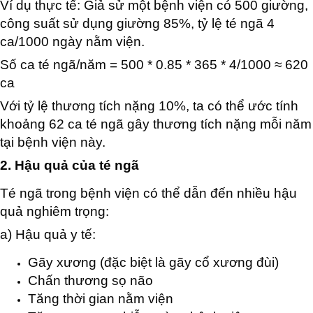
Ví dụ thực tế: Giả sử một bệnh viện có 500 giường,
công suất sử dụng giường 85%, tỷ lệ té ngã 4
ca/1000 ngày nằm viện.
Số ca té ngã/năm = 500 * 0.85 * 365 * 4/1000 ≈ 620
ca
Với tỷ lệ thương tích nặng 10%, ta có thể ước tính
khoảng 62 ca té ngã gây thương tích nặng mỗi năm
tại bệnh viện này.
2. Hậu quả của té ngã
Té ngã trong bệnh viện có thể dẫn đến nhiều hậu
quả nghiêm trọng:
a) Hậu quả y tế:
Gãy xương (đặc biệt là gãy cổ xương đùi)
Chấn thương sọ não
Tăng thời gian nằm viện