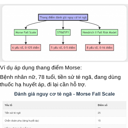
Ví dụ áp dụng thang điểm Morse:
Bệnh nhân nữ, 78 tuổi, tiền sử té ngã, đang dùng
thuốc hạ huyết áp, đi lại cần hỗ trợ.