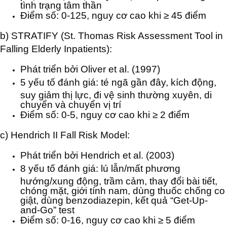
tình trạng tâm thần
Điểm số: 0-125, nguy cơ cao khi ≥ 45 điểm
b) STRATIFY (St. Thomas Risk Assessment Tool in
Falling Elderly Inpatients):
Phát triển bởi Oliver et al. (1997)
5 yếu tố đánh giá: té ngã gần đây, kích động,
suy giảm thị lực, đi vệ sinh thường xuyên, di
chuyển và chuyển vị trí
Điểm số: 0-5, nguy cơ cao khi ≥ 2 điểm
c) Hendrich II Fall Risk Model:
Phát triển bởi Hendrich et al. (2003)
8 yếu tố đánh giá: lú lẫn/mất phương
hướng/xung động, trầm cảm, thay đổi bài tiết,
chóng mặt, giới tính nam, dùng thuốc chống co
giật, dùng benzodiazepin, kết quả “Get-Up-
and-Go” test
Điểm số: 0-16, nguy cơ cao khi ≥ 5 điểm