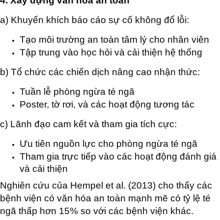
4. Xây dựng văn hóa an toàn
a) Khuyến khích báo cáo sự cố không đổ lỗi:
Tạo môi trường an toàn tâm lý cho nhân viên
Tập trung vào học hỏi và cải thiện hệ thống
b) Tổ chức các chiến dịch nâng cao nhận thức:
Tuần lễ phòng ngừa té ngã
Poster, tờ rơi, và các hoạt động tương tác
c) Lãnh đạo cam kết và tham gia tích cực:
Ưu tiên nguồn lực cho phòng ngừa té ngã
Tham gia trực tiếp vào các hoạt động đánh giá
và cải thiện
Nghiên cứu của Hempel et al. (2013) cho thấy các
bệnh viện có văn hóa an toàn mạnh mẽ có tỷ lệ té
ngã thấp hơn 15% so với các bệnh viện khác.