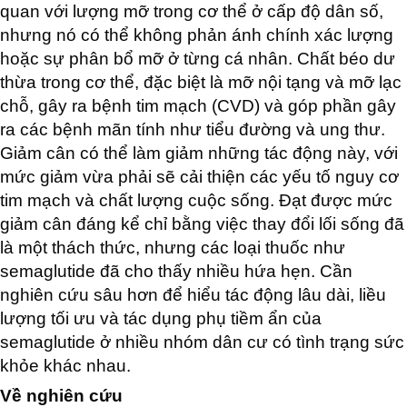
quan với lượng mỡ trong cơ thể ở cấp độ dân số,
nhưng nó có thể không phản ánh chính xác lượng
hoặc sự phân bổ mỡ ở từng cá nhân. Chất béo dư
thừa trong cơ thể, đặc biệt là mỡ nội tạng và mỡ lạc
chỗ, gây ra bệnh tim mạch (CVD) và góp phần gây
ra các bệnh mãn tính như tiểu đường và ung thư.
Giảm cân có thể làm giảm những tác động này, với
mức giảm vừa phải sẽ cải thiện các yếu tố nguy cơ
tim mạch và chất lượng cuộc sống. Đạt được mức
giảm cân đáng kể chỉ bằng việc thay đổi lối sống đã
là một thách thức, nhưng các loại thuốc như
semaglutide đã cho thấy nhiều hứa hẹn. Cần
nghiên cứu sâu hơn để hiểu tác động lâu dài, liều
lượng tối ưu và tác dụng phụ tiềm ẩn của
semaglutide ở nhiều nhóm dân cư có tình trạng sức
khỏe khác nhau.
Về nghiên cứu