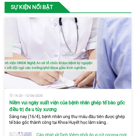
SỰ KIỆN NỔI BẬT
14:20 - 12/04/2020
Niềm vui ngày xuất viện của bệnh nhân ghép tế bào gốc
điều trị đa u tủy xương
Sáng nay (16/4), bệnh nhân ung thư máu đầu tiên được ghép
tế bào gốc thành công tại Khoa Huyết học lâm sàng...
Cập nhật về Dịch Viêm phổi do vi rút corona mới