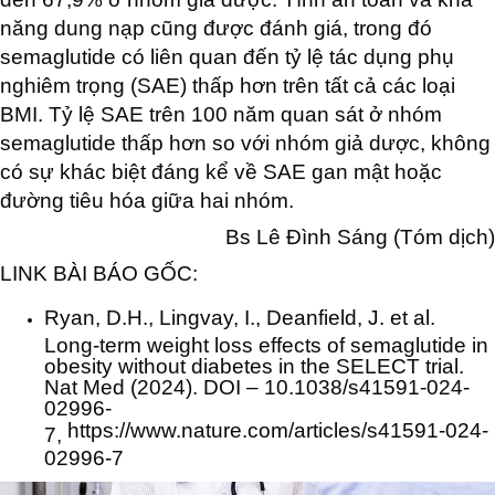
năng dung nạp cũng được đánh giá, trong đó
semaglutide có liên quan đến tỷ lệ tác dụng phụ
nghiêm trọng (SAE) thấp hơn trên tất cả các loại
BMI. Tỷ lệ SAE trên 100 năm quan sát ở nhóm
semaglutide thấp hơn so với nhóm giả dược, không
có sự khác biệt đáng kể về SAE gan mật hoặc
đường tiêu hóa giữa hai nhóm.
Bs Lê Đình Sáng (Tóm dịch)
LINK BÀI BÁO GỐC:
Ryan, D.H., Lingvay, I., Deanfield, J. et al.
Long-term weight loss effects of semaglutide in
obesity without diabetes in the SELECT trial.
Nat Med (2024). DOI – 10.1038/s41591-024-
02996-
https://www.nature.com/articles/s41591-024-
7,
02996-7