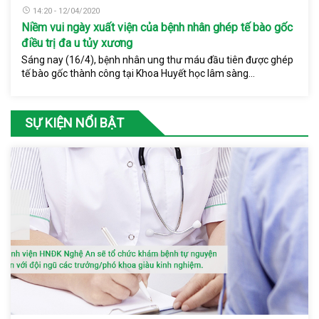
14:20 - 12/04/2020
Niềm vui ngày xuất viện của bệnh nhân ghép tế bào gốc
điều trị đa u tủy xương
Sáng nay (16/4), bệnh nhân ung thư máu đầu tiên được ghép
tế bào gốc thành công tại Khoa Huyết học lâm sàng...
SỰ KIỆN NỔI BẬT