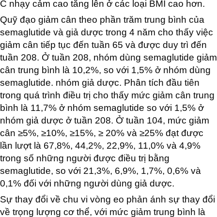
C nhạy cảm cao tăng lên ở các loại BMI cao hơn.
Quỹ đạo giảm cân theo phần trăm trung bình của
semaglutide và giả dược trong 4 năm cho thấy việc
giảm cân tiếp tục đến tuần 65 và được duy trì đến
tuần 208. Ở tuần 208, nhóm dùng semaglutide giảm
cân trung bình là 10,2%, so với 1,5% ở nhóm dùng
semaglutide. nhóm giả dược. Phân tích đầu tiên
trong quá trình điều trị cho thấy mức giảm cân trung
bình là 11,7% ở nhóm semaglutide so với 1,5% ở
nhóm giả dược ở tuần 208. Ở tuần 104, mức giảm
cân ≥5%, ≥10%, ≥15%, ≥ 20% và ≥25% đạt được
lần lượt là 67,8%, 44,2%, 22,9%, 11,0% và 4,9%
trong số những người được điều trị bằng
semaglutide, so với 21,3%, 6,9%, 1,7%, 0,6% và
0,1% đối với những người dùng giả dược.
Sự thay đổi về chu vi vòng eo phản ánh sự thay đổi
về trọng lượng cơ thể, với mức giảm trung bình là