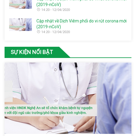
(2019-nCoV)
14:20 - 12/04/2020
Cập nhật về Dịch Viêm phổi do vi rút corona mới
(2019-nCoV)
14:20 - 12/04/2020
SỰ KIỆN NỔI BẬT