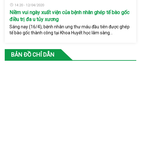
14:20 - 12/04/2020
Niềm vui ngày xuất viện của bệnh nhân ghép tế bào gốc
điều trị đa u tủy xương
Sáng nay (16/4), bệnh nhân ung thư máu đầu tiên được ghép
tế bào gốc thành công tại Khoa Huyết học lâm sàng...
BẢN ĐỒ CHỈ DẪN