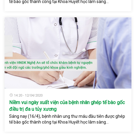
tế bào gốc thành công tại Khoa Huyết học lâm sàng...
14:20 - 12/04/2020
Niềm vui ngày xuất viện của bệnh nhân ghép tế bào gốc
điều trị đa u tủy xương
Sáng nay (16/4), bệnh nhân ung thư máu đầu tiên được ghép
tế bào gốc thành công tại Khoa Huyết học lâm sàng...