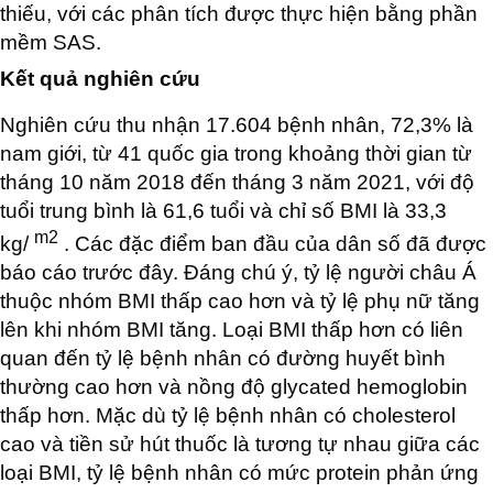
thiếu, với các phân tích được thực hiện bằng phần
mềm SAS.
Kết quả nghiên cứu
Nghiên cứu thu nhận 17.604 bệnh nhân, 72,3% là
nam giới, từ 41 quốc gia trong khoảng thời gian từ
tháng 10 năm 2018 đến tháng 3 năm 2021, với độ
tuổi trung bình là 61,6 tuổi và chỉ số BMI là 33,3
m2
kg/
. Các đặc điểm ban đầu của dân số đã được
báo cáo trước đây. Đáng chú ý, tỷ lệ người châu Á
thuộc nhóm BMI thấp cao hơn và tỷ lệ phụ nữ tăng
lên khi nhóm BMI tăng. Loại BMI thấp hơn có liên
quan đến tỷ lệ bệnh nhân có đường huyết bình
thường cao hơn và nồng độ glycated hemoglobin
thấp hơn. Mặc dù tỷ lệ bệnh nhân có cholesterol
cao và tiền sử hút thuốc là tương tự nhau giữa các
loại BMI, tỷ lệ bệnh nhân có mức protein phản ứng