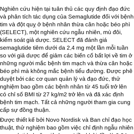
Nghiên cứu hiện tại tuân thủ các quy định đạo đức
và phân tích tác dụng của Semaglutide đối với bệnh
tim và đột quỵ ở bệnh nhân thừa cân hoặc béo phì
(SELECT), một nghiên cứu ngẫu nhiên, mù đôi,
kiểm soát giả dược. SELECT đã đánh giá
semaglutide tiêm dưới da 2,4 mg một lần mỗi tuần
so với giả dược để giảm các biến cố bất lợi về tim ở
những người mắc bệnh tim mạch và thừa cân hoặc
béo phì mà không mắc bệnh tiểu đường. Được phê
duyệt bởi các cơ quan quản lý và đạo đức, thử
nghiệm bao gồm các bệnh nhân từ 45 tuổi trở lên
có chỉ số BMI từ 27 kg/m2 trở lên và đã xác định
bệnh tim mạch. Tất cả những người tham gia cung
cấp sự đồng thuận.
Được thiết kế bởi Novo Nordisk và Ban chỉ đạo học
thuật, thử nghiệm bao gồm việc chỉ định ngẫu nhiên