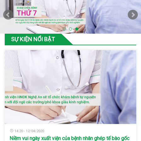
SỰ KIỆN NỔI BẬT
14:20 - 12/04/2020
Niềm vui ngày xuất viện của bệnh nhân ghép tế bào gốc