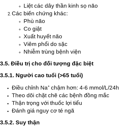
Liệt các dây thần kinh sọ não
Các biến chứng khác:
Phù não
Co giật
Xuất huyết não
Viêm phổi do sặc
Nhiễm trùng bệnh viện
3.5. Điều trị cho đối tượng đặc biệt
3.5.1. Người cao tuổi (>65 tuổi)
Điều chỉnh Na⁺ chậm hơn: 4-6 mmol/L/24h
Theo dõi chặt chẽ các bệnh đồng mắc
Thận trọng với thuốc lợi tiểu
Đánh giá nguy cơ té ngã
3.5.2. Suy thận