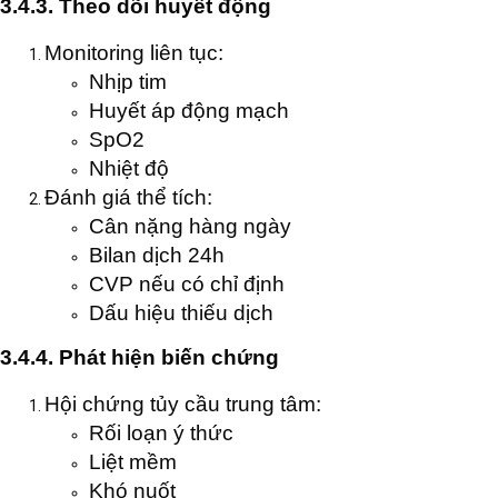
3.4.3. Theo dõi huyết động
Monitoring liên tục:
Nhịp tim
Huyết áp động mạch
SpO2
Nhiệt độ
Đánh giá thể tích:
Cân nặng hàng ngày
Bilan dịch 24h
CVP nếu có chỉ định
Dấu hiệu thiếu dịch
3.4.4. Phát hiện biến chứng
Hội chứng tủy cầu trung tâm:
Rối loạn ý thức
Liệt mềm
Khó nuốt