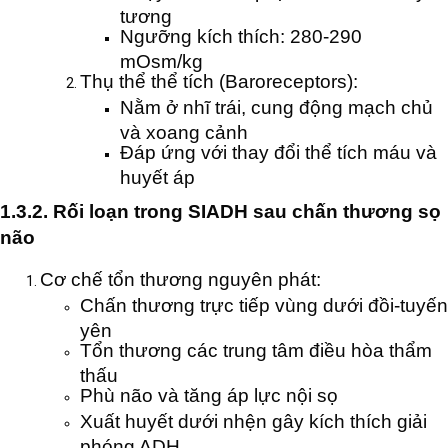
tương
Ngưỡng kích thích: 280-290
mOsm/kg
Thụ thể thể tích (Baroreceptors):
Nằm ở nhĩ trái, cung động mạch chủ
và xoang cảnh
Đáp ứng với thay đổi thể tích máu và
huyết áp
1.3.2. Rối loạn trong SIADH sau chấn thương sọ
não
Cơ chế tổn thương nguyên phát:
Chấn thương trực tiếp vùng dưới đồi-tuyến
yên
Tổn thương các trung tâm điều hòa thẩm
thấu
Phù não và tăng áp lực nội sọ
Xuất huyết dưới nhện gây kích thích giải
phóng ADH