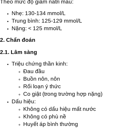
Theo mức độ giảm natri máu:
Nhẹ: 130-134 mmol/L
Trung bình: 125-129 mmol/L
Nặng: < 125 mmol/L
2. Chẩn đoán
2.1. Lâm sàng
Triệu chứng thần kinh:
Đau đầu
Buồn nôn, nôn
Rối loạn ý thức
Co giật (trong trường hợp nặng)
Dấu hiệu:
Không có dấu hiệu mất nước
Không có phù nề
Huyết áp bình thường