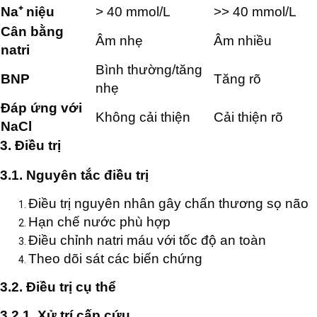
Na⁺ niệu
> 40 mmol/L
>> 40 mmol/L
Cân bằng
Âm nhẹ
Âm nhiều
natri
Bình thường/tăng
BNP
Tăng rõ
nhẹ
Đáp ứng với
Không cải thiện
Cải thiện rõ
NaCl
3. Điều trị
3.1. Nguyên tắc điều trị
Điều trị nguyên nhân gây chấn thương sọ não
Hạn chế nước phù hợp
Điều chỉnh natri máu với tốc độ an toàn
Theo dõi sát các biến chứng
3.2. Điều trị cụ thể
3.2.1. Xử trí cấp cứu