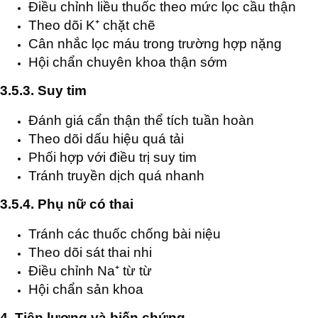
Điều chỉnh liều thuốc theo mức lọc cầu thận
Theo dõi K⁺ chặt chẽ
Cân nhắc lọc máu trong trường hợp nặng
Hội chẩn chuyên khoa thận sớm
3.5.3. Suy tim
Đánh giá cẩn thận thể tích tuần hoàn
Theo dõi dấu hiệu quá tải
Phối hợp với điều trị suy tim
Tránh truyền dịch quá nhanh
3.5.4. Phụ nữ có thai
Tránh các thuốc chống bài niệu
Theo dõi sát thai nhi
Điều chỉnh Na⁺ từ từ
Hội chẩn sản khoa
4. Tiên lượng và biến chứng