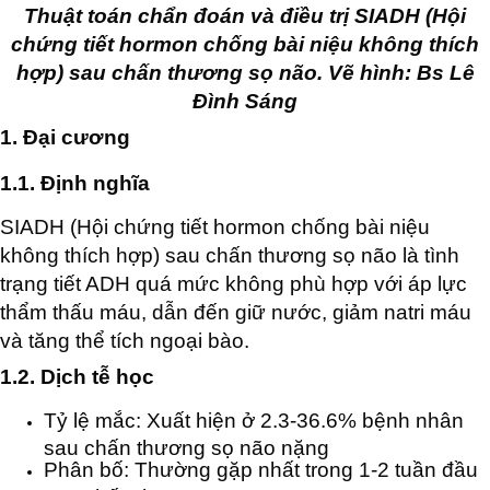
Thuật toán chẩn đoán và điều trị SIADH (Hội
chứng tiết hormon chống bài niệu không thích
hợp) sau chấn thương sọ não. Vẽ hình: Bs Lê
Đình Sáng
1. Đại cương
1.1. Định nghĩa
SIADH (Hội chứng tiết hormon chống bài niệu
không thích hợp) sau chấn thương sọ não là tình
trạng tiết ADH quá mức không phù hợp với áp lực
thẩm thấu máu, dẫn đến giữ nước, giảm natri máu
và tăng thể tích ngoại bào.
1.2. Dịch tễ học
Tỷ lệ mắc: Xuất hiện ở 2.3-36.6% bệnh nhân
sau chấn thương sọ não nặng
Phân bố: Thường gặp nhất trong 1-2 tuần đầu