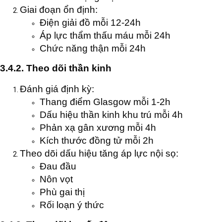
Giai đoạn ổn định:
Điện giải đồ mỗi 12-24h
Áp lực thẩm thấu máu mỗi 24h
Chức năng thận mỗi 24h
3.4.2. Theo dõi thần kinh
Đánh giá định kỳ:
Thang điểm Glasgow mỗi 1-2h
Dấu hiệu thần kinh khu trú mỗi 4h
Phản xạ gân xương mỗi 4h
Kích thước đồng tử mỗi 2h
Theo dõi dấu hiệu tăng áp lực nội sọ:
Đau đầu
Nôn vọt
Phù gai thị
Rối loạn ý thức