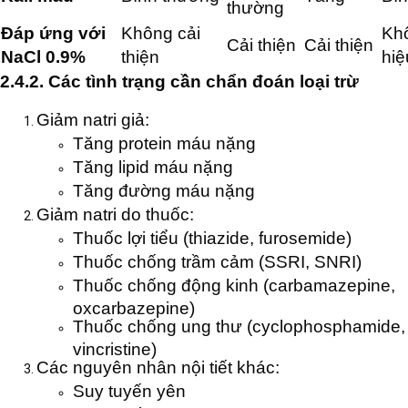
thường
Đáp ứng với
Không cải
Kh
Cải thiện
Cải thiện
NaCl 0.9%
thiện
hiệ
2.4.2. Các tình trạng cần chẩn đoán loại trừ
Giảm natri giả:
Tăng protein máu nặng
Tăng lipid máu nặng
Tăng đường máu nặng
Giảm natri do thuốc:
Thuốc lợi tiểu (thiazide, furosemide)
Thuốc chống trầm cảm (SSRI, SNRI)
Thuốc chống động kinh (carbamazepine,
oxcarbazepine)
Thuốc chống ung thư (cyclophosphamide,
vincristine)
Các nguyên nhân nội tiết khác:
Suy tuyến yên