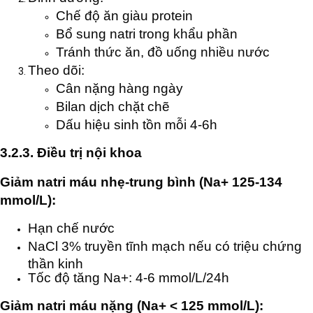
Chế độ ăn giàu protein
Bổ sung natri trong khẩu phần
Tránh thức ăn, đồ uống nhiều nước
Theo dõi:
Cân nặng hàng ngày
Bilan dịch chặt chẽ
Dấu hiệu sinh tồn mỗi 4-6h
3.2.3. Điều trị nội khoa
Giảm natri máu nhẹ-trung bình (Na+ 125-134
mmol/L):
Hạn chế nước
NaCl 3% truyền tĩnh mạch nếu có triệu chứng
thần kinh
Tốc độ tăng Na+: 4-6 mmol/L/24h
Giảm natri máu nặng (Na+ < 125 mmol/L):