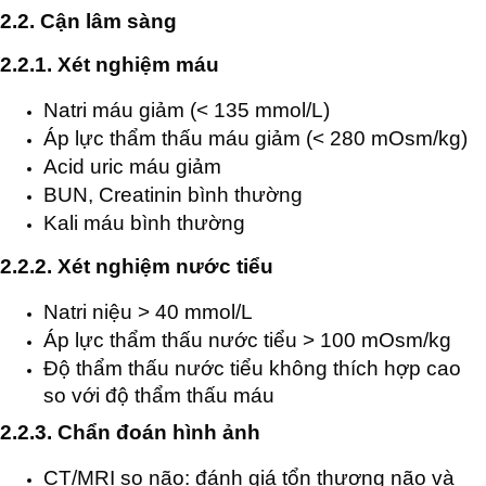
2.2. Cận lâm sàng
2.2.1. Xét nghiệm máu
Natri máu giảm (< 135 mmol/L)
Áp lực thẩm thấu máu giảm (< 280 mOsm/kg)
Acid uric máu giảm
BUN, Creatinin bình thường
Kali máu bình thường
2.2.2. Xét nghiệm nước tiểu
Natri niệu > 40 mmol/L
Áp lực thẩm thấu nước tiểu > 100 mOsm/kg
Độ thẩm thấu nước tiểu không thích hợp cao
so với độ thẩm thấu máu
2.2.3. Chẩn đoán hình ảnh
CT/MRI sọ não: đánh giá tổn thương não và