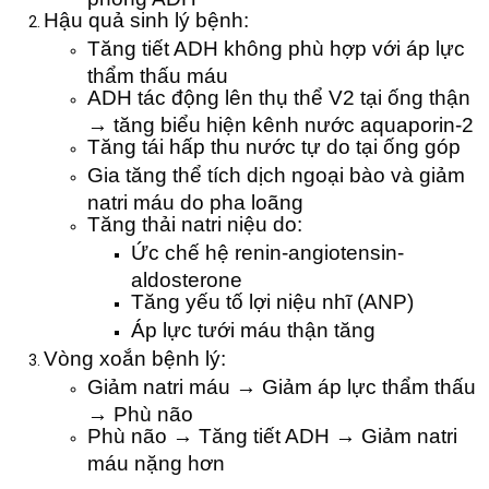
Hậu quả sinh lý bệnh:
Tăng tiết ADH không phù hợp với áp lực
thẩm thấu máu
ADH tác động lên thụ thể V2 tại ống thận
→ tăng biểu hiện kênh nước aquaporin-2
Tăng tái hấp thu nước tự do tại ống góp
Gia tăng thể tích dịch ngoại bào và giảm
natri máu do pha loãng
Tăng thải natri niệu do:
Ức chế hệ renin-angiotensin-
aldosterone
Tăng yếu tố lợi niệu nhĩ (ANP)
Áp lực tưới máu thận tăng
Vòng xoắn bệnh lý:
Giảm natri máu → Giảm áp lực thẩm thấu
→ Phù não
Phù não → Tăng tiết ADH → Giảm natri
máu nặng hơn