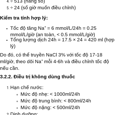
÷ 513 (hằng số)
÷ 24 (số giờ muốn điều chỉnh)
Kiểm tra tính hợp lý:
Tốc độ tăng Na⁺ = 6 mmol/L/24h = 0.25
mmol/L/giờ (an toàn, < 0.5 mmol/L/giờ)
Tổng lượng dịch 24h = 17.5 × 24 = 420 ml (hợp
lý)
Do đó, có thể truyền NaCl 3% với tốc độ 17-18
ml/giờ, theo dõi Na⁺ mỗi 4-6h và điều chỉnh tốc độ
nếu cần.
3.2.2. Điều trị không dùng thuốc
Hạn chế nước:
Mức độ nhẹ: < 1000ml/24h
Mức độ trung bình: < 800ml/24h
Mức độ nặng: < 500ml/24h
Dinh dưỡng: