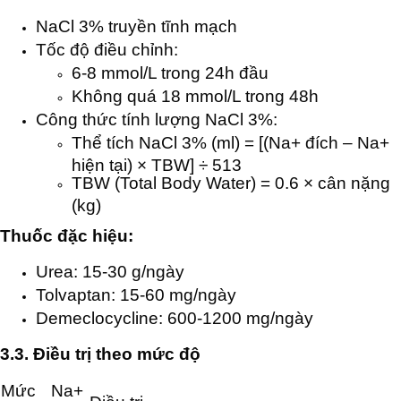
NaCl 3% truyền tĩnh mạch
Tốc độ điều chỉnh:
6-8 mmol/L trong 24h đầu
Không quá 18 mmol/L trong 48h
Công thức tính lượng NaCl 3%:
Thể tích NaCl 3% (ml) = [(Na+ đích – Na+
hiện tại) × TBW] ÷ 513
TBW (Total Body Water) = 0.6 × cân nặng
(kg)
Thuốc đặc hiệu:
Urea: 15-30 g/ngày
Tolvaptan: 15-60 mg/ngày
Demeclocycline: 600-1200 mg/ngày
3.3. Điều trị theo mức độ
Mức
Na+