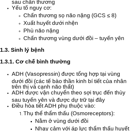
sau chấn thương
Yếu tố nguy cơ:
Chấn thương sọ não nặng (GCS ≤ 8)
Xuất huyết dưới nhện
Phù não nặng
Chấn thương vùng dưới đồi – tuyến yên
1.3. Sinh lý bệnh
1.3.1. Cơ chế bình thường
ADH (Vasopressin) được tổng hợp tại vùng
dưới đồi (các tế bào thần kinh bí tiết của nhân
trên thị và cạnh não thất)
ADH được vận chuyển theo sợi trục đến thùy
sau tuyến yên và được dự trữ tại đây
Điều hòa tiết ADH phụ thuộc vào:
Thụ thể thẩm thấu (Osmoreceptors):
Nằm ở vùng dưới đồi
Nhạy cảm với áp lực thẩm thấu huyết