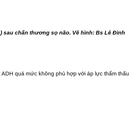
p) sau chấn thương sọ não. Vẽ hình: Bs Lê Đình
iết ADH quá mức không phù hợp với áp lực thẩm thấu