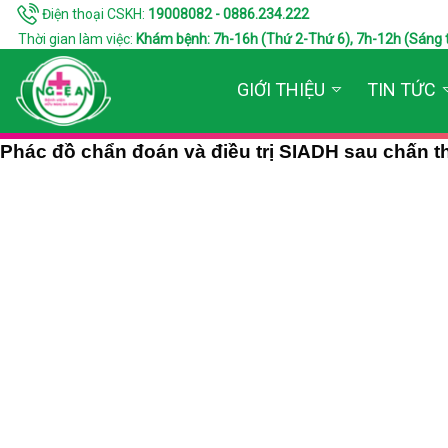
Điện thoại CSKH:
19008082 - 0886.234.222
Thời gian làm việc:
Khám bệnh: 7h-16h (Thứ 2-Thứ 6), 7h-12h (Sáng thứ 7
GIỚI THIỆU
TIN TỨC
Phác đồ chẩn đoán và điều trị SIADH sau chấn 