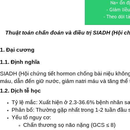
Thuật toán chẩn đoán và điều trị SIADH (Hội c
1. Đại cương
1.1. Định nghĩa
SIADH (Hội chứng tiết hormon chống bài niệu không
máu, dẫn đến giữ nước, giảm natri máu và tăng thể 
1.2. Dịch tễ học
Tỷ lệ mắc: Xuất hiện ở 2.3-36.6% bệnh nhân 
Phân bố: Thường gặp nhất trong 1-2 tuần đầu
Yếu tố nguy cơ:
Chấn thương sọ não nặng (GCS ≤ 8)