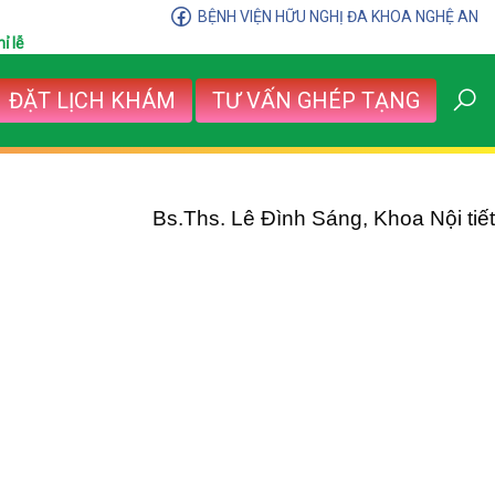
BỆNH VIỆN HỮU NGHỊ ĐA KHOA NGHỆ AN
ỉ lễ
ĐẶT LỊCH KHÁM
TƯ VẤN GHÉP TẠNG
Bs.Ths. Lê Đình Sáng, Khoa Nội tiết