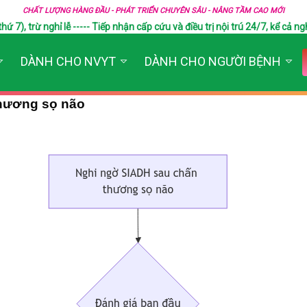
CHẤT LƯỢNG HÀNG ĐẦU - PHÁT TRIỂN CHUYÊN SÂU - NÂNG TẦM CAO MỚI
), trừ nghỉ lễ ----- Tiếp nhận cấp cứu và điều trị nội trú 24/7, kể cả ngh
DÀNH CHO NVYT
DÀNH CHO NGƯỜI BỆNH
thương sọ não