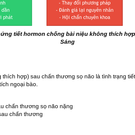
hứng tiết hormon chống bài niệu không thích hợ
Sáng
 thích hợp) sau chấn thương sọ não là tình trạng t
tích ngoại bào.
sau chấn thương sọ não nặng
 sau chấn thương