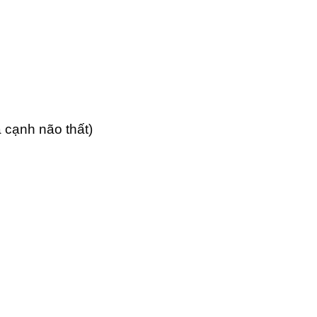
à cạnh não thất)