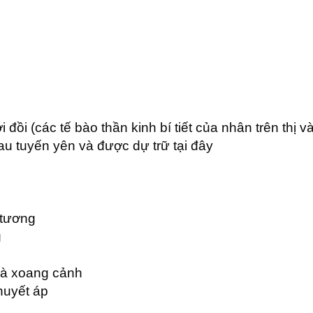
ồi (các tế bào thần kinh bí tiết của nhân trên thị v
u tuyến yên và được dự trữ tại đây
 tương
g
và xoang cảnh
huyết áp