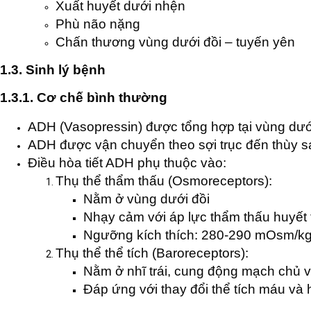
Xuất huyết dưới nhện
Phù não nặng
Chấn thương vùng dưới đồi – tuyến yên
1.3. Sinh lý bệnh
1.3.1. Cơ chế bình thường
ADH (Vasopressin) được tổng hợp tại vùng dưới đ
ADH được vận chuyển theo sợi trục đến thùy sa
Điều hòa tiết ADH phụ thuộc vào:
Thụ thể thẩm thấu (Osmoreceptors):
Nằm ở vùng dưới đồi
Nhạy cảm với áp lực thẩm thấu huyết
Ngưỡng kích thích: 280-290 mOsm/k
Thụ thể thể tích (Baroreceptors):
Nằm ở nhĩ trái, cung động mạch chủ 
Đáp ứng với thay đổi thể tích máu và 