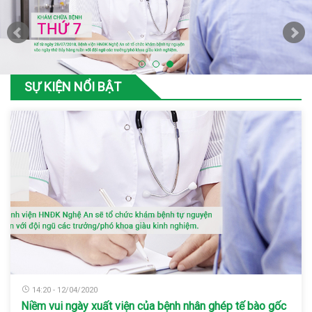
SỰ KIỆN NỔI BẬT
14:20 - 12/04/2020
Niềm vui ngày xuất viện của bệnh nhân ghép tế bào gốc