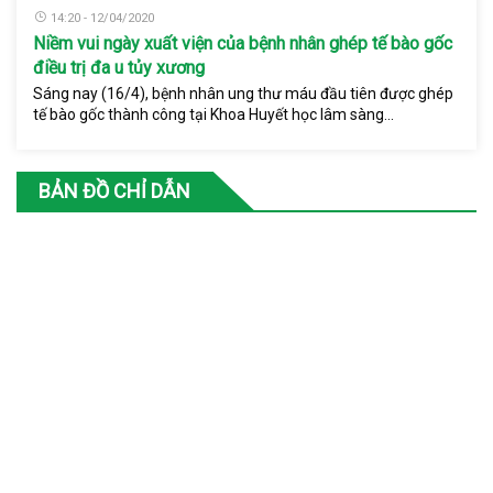
14:20 - 12/04/2020
Niềm vui ngày xuất viện của bệnh nhân ghép tế bào gốc
điều trị đa u tủy xương
Sáng nay (16/4), bệnh nhân ung thư máu đầu tiên được ghép
tế bào gốc thành công tại Khoa Huyết học lâm sàng...
BẢN ĐỒ CHỈ DẪN