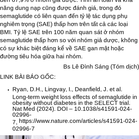
năng dung nạp cũng được đánh giá, trong đó
semaglutide có liên quan đến tỷ lệ tác dụng phụ
nghiêm trọng (SAE) thấp hơn trên tất cả các loại
BMI. Tỷ lệ SAE trên 100 năm quan sát ở nhóm
semaglutide thấp hơn so với nhóm giả dược, không
có sự khác biệt đáng kể về SAE gan mật hoặc
đường tiêu hóa giữa hai nhóm.
Bs Lê Đình Sáng (Tóm dịch)
LINK BÀI BÁO GỐC:
Ryan, D.H., Lingvay, I., Deanfield, J. et al.
Long-term weight loss effects of semaglutide in
obesity without diabetes in the SELECT trial.
Nat Med (2024). DOI – 10.1038/s41591-024-
02996-
https://www.nature.com/articles/s41591-024-
7,
02996-7