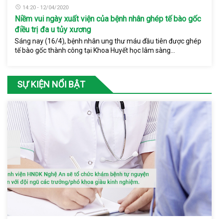
14:20 - 12/04/2020
Niềm vui ngày xuất viện của bệnh nhân ghép tế bào gốc
điều trị đa u tủy xương
Sáng nay (16/4), bệnh nhân ung thư máu đầu tiên được ghép
tế bào gốc thành công tại Khoa Huyết học lâm sàng...
SỰ KIỆN NỔI BẬT