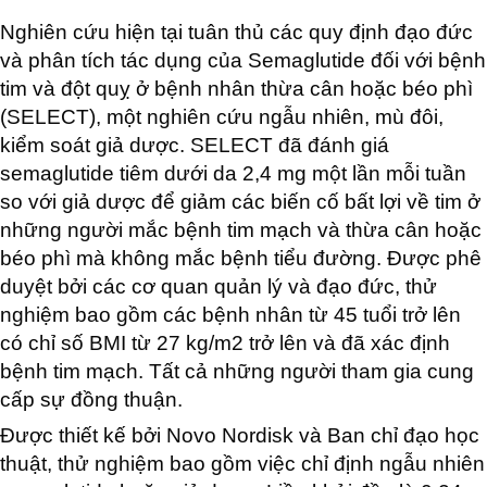
Nghiên cứu hiện tại tuân thủ các quy định đạo đức
và phân tích tác dụng của Semaglutide đối với bệnh
tim và đột quỵ ở bệnh nhân thừa cân hoặc béo phì
(SELECT), một nghiên cứu ngẫu nhiên, mù đôi,
kiểm soát giả dược. SELECT đã đánh giá
semaglutide tiêm dưới da 2,4 mg một lần mỗi tuần
so với giả dược để giảm các biến cố bất lợi về tim ở
những người mắc bệnh tim mạch và thừa cân hoặc
béo phì mà không mắc bệnh tiểu đường. Được phê
duyệt bởi các cơ quan quản lý và đạo đức, thử
nghiệm bao gồm các bệnh nhân từ 45 tuổi trở lên
có chỉ số BMI từ 27 kg/m2 trở lên và đã xác định
bệnh tim mạch. Tất cả những người tham gia cung
cấp sự đồng thuận.
Được thiết kế bởi Novo Nordisk và Ban chỉ đạo học
thuật, thử nghiệm bao gồm việc chỉ định ngẫu nhiên