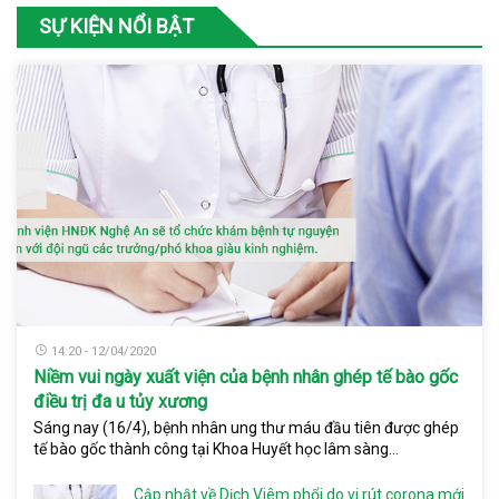
SỰ KIỆN NỔI BẬT
14:20 - 12/04/2020
Niềm vui ngày xuất viện của bệnh nhân ghép tế bào gốc
điều trị đa u tủy xương
Sáng nay (16/4), bệnh nhân ung thư máu đầu tiên được ghép
tế bào gốc thành công tại Khoa Huyết học lâm sàng...
Cập nhật về Dịch Viêm phổi do vi rút corona mới