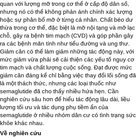
quan với lượng mỡ trong cơ thể ở cấp độ dân số,
nhưng nó có thể không phản ánh chính xác lượng
hoặc sự phân bổ mỡ ở từng cá nhân. Chất béo dư
thừa trong cơ thể, đặc biệt là mỡ nội tạng và mỡ lạc
chỗ, gây ra bệnh tim mạch (CVD) và góp phần gây
ra các bệnh mãn tính như tiểu đường và ung thư.
Giảm cân có thể làm giảm những tác động này, với
mức giảm vừa phải sẽ cải thiện các yếu tố nguy cơ
tim mạch và chất lượng cuộc sống. Đạt được mức
giảm cân đáng kể chỉ bằng việc thay đổi lối sống đã
là một thách thức, nhưng các loại thuốc như
semaglutide đã cho thấy nhiều hứa hẹn. Cần
nghiên cứu sâu hơn để hiểu tác động lâu dài, liều
lượng tối ưu và tác dụng phụ tiềm ẩn của
semaglutide ở nhiều nhóm dân cư có tình trạng sức
khỏe khác nhau.
Về nghiên cứu