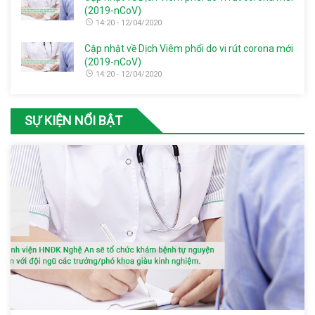
(2019-nCoV)
14:20 - 12/04/2020
Cập nhật về Dịch Viêm phổi do vi rút corona mới
(2019-nCoV)
14:20 - 12/04/2020
SỰ KIỆN NỔI BẬT