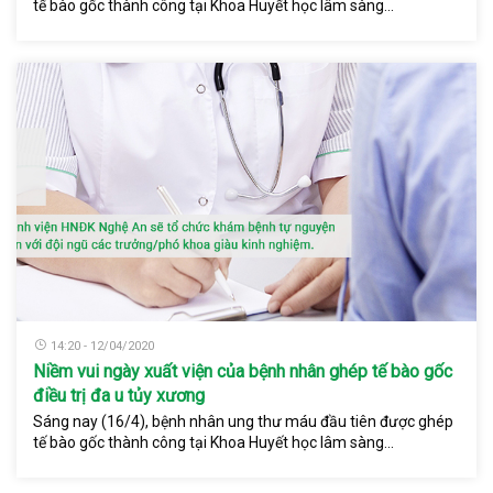
tế bào gốc thành công tại Khoa Huyết học lâm sàng...
14:20 - 12/04/2020
Niềm vui ngày xuất viện của bệnh nhân ghép tế bào gốc
điều trị đa u tủy xương
Sáng nay (16/4), bệnh nhân ung thư máu đầu tiên được ghép
tế bào gốc thành công tại Khoa Huyết học lâm sàng...