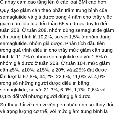
C nhạy cảm cao tăng lên ở các loại BMI cao hơn.
Quỹ đạo giảm cân theo phần trăm trung bình của
semaglutide và giả dược trong 4 năm cho thấy việc
giảm cân tiếp tục đến tuần 65 và được duy trì đến
tuần 208. Ở tuần 208, nhóm dùng semaglutide giảm
cân trung bình là 10,2%, so với 1,5% ở nhóm dùng
semaglutide. nhóm giả dược. Phân tích đầu tiên
trong quá trình điều trị cho thấy mức giảm cân trung
bình là 11,7% ở nhóm semaglutide so với 1,5% ở
nhóm giả dược ở tuần 208. Ở tuần 104, mức giảm
cân ≥5%, ≥10%, ≥15%, ≥ 20% và ≥25% đạt được
lần lượt là 67,8%, 44,2%, 22,9%, 11,0% và 4,9%
trong số những người được điều trị bằng
semaglutide, so với 21,3%, 6,9%, 1,7%, 0,6% và
0,1% đối với những người dùng giả dược.
Sự thay đổi về chu vi vòng eo phản ánh sự thay đổi
về trọng lượng cơ thể, với mức giảm trung bình là