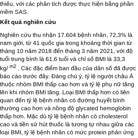
thiếu, với các phân tích được thực hiện bằng phần
mềm SAS.
Kết quả nghiên cứu
Nghiên cứu thu nhận 17.604 bệnh nhân, 72,3% là
nam giới, từ 41 quốc gia trong khoảng thời gian từ
tháng 10 năm 2018 đến tháng 3 năm 2021, với độ
tuổi trung bình là 61,6 tuổi và chỉ số BMI là 33,3
m2
kg/
. Các đặc điểm ban đầu của dân số đã được
báo cáo trước đây. Đáng chú ý, tỷ lệ người châu Á
thuộc nhóm BMI thấp cao hơn và tỷ lệ phụ nữ tăng
lên khi nhóm BMI tăng. Loại BMI thấp hơn có liên
quan đến tỷ lệ bệnh nhân có đường huyết bình
thường cao hơn và nồng độ glycated hemoglobin
thấp hơn. Mặc dù tỷ lệ bệnh nhân có cholesterol
cao và tiền sử hút thuốc là tương tự nhau giữa các
loại BMI, tỷ lệ bệnh nhân có mức protein phản ứng