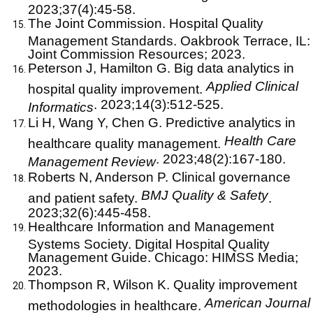
2023;37(4):45-58.
The Joint Commission. Hospital Quality
Management Standards. Oakbrook Terrace, IL:
Joint Commission Resources; 2023.
Peterson J, Hamilton G. Big data analytics in
Applied Clinical
hospital quality improvement.
. 2023;14(3):512-525.
Informatics
Li H, Wang Y, Chen G. Predictive analytics in
Health Care
healthcare quality management.
. 2023;48(2):167-180.
Management Review
Roberts N, Anderson P. Clinical governance
BMJ Quality & Safety
and patient safety.
.
2023;32(6):445-458.
Healthcare Information and Management
Systems Society. Digital Hospital Quality
Management Guide. Chicago: HIMSS Media;
2023.
Thompson R, Wilson K. Quality improvement
American Journal
methodologies in healthcare.