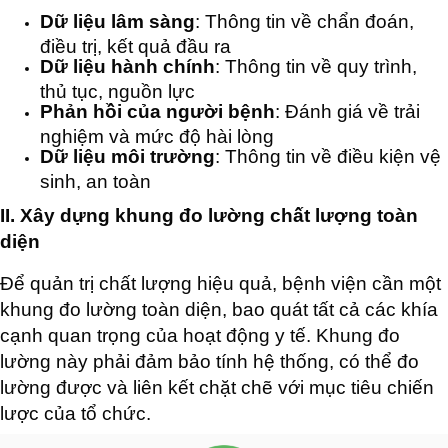
Dữ liệu lâm sàng
: Thông tin về chẩn đoán,
điều trị, kết quả đầu ra
Dữ liệu hành chính
: Thông tin về quy trình,
thủ tục, nguồn lực
Phản hồi của người bệnh
: Đánh giá về trải
nghiệm và mức độ hài lòng
Dữ liệu môi trường
: Thông tin về điều kiện vệ
sinh, an toàn
II. Xây dựng khung đo lường chất lượng toàn
diện
Để quản trị chất lượng hiệu quả, bệnh viện cần một
khung đo lường toàn diện, bao quát tất cả các khía
cạnh quan trọng của hoạt động y tế. Khung đo
lường này phải đảm bảo tính hệ thống, có thể đo
lường được và liên kết chặt chẽ với mục tiêu chiến
lược của tổ chức.