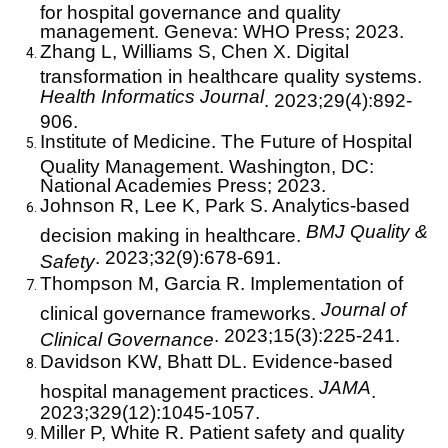
for hospital governance and quality
management. Geneva: WHO Press; 2023.
Zhang L, Williams S, Chen X. Digital
transformation in healthcare quality systems.
Health Informatics Journal
. 2023;29(4):892-
906.
Institute of Medicine. The Future of Hospital
Quality Management. Washington, DC:
National Academies Press; 2023.
Johnson R, Lee K, Park S. Analytics-based
BMJ Quality &
decision making in healthcare.
. 2023;32(9):678-691.
Safety
Thompson M, Garcia R. Implementation of
Journal of
clinical governance frameworks.
. 2023;15(3):225-241.
Clinical Governance
Davidson KW, Bhatt DL. Evidence-based
JAMA
hospital management practices.
.
2023;329(12):1045-1057.
Miller P, White R. Patient safety and quality