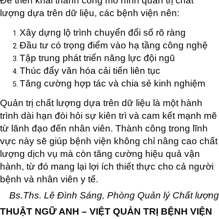
Để triển khai thành công mô hình quản trị chất
lượng dựa trên dữ liệu, các bệnh viện nên:
Xây dựng lộ trình chuyển đổi số rõ ràng
Đầu tư có trọng điểm vào hạ tầng công nghệ
Tập trung phát triển năng lực đội ngũ
Thúc đẩy văn hóa cải tiến liên tục
Tăng cường hợp tác và chia sẻ kinh nghiệm
Quản trị chất lượng dựa trên dữ liệu là một hành
trình dài hạn đòi hỏi sự kiên trì và cam kết mạnh mẽ
từ lãnh đạo đến nhân viên. Thành công trong lĩnh
vực này sẽ giúp bệnh viện không chỉ nâng cao chất
lượng dịch vụ mà còn tăng cường hiệu quả vận
hành, từ đó mang lại lợi ích thiết thực cho cả người
bệnh và nhân viên y tế.
Bs.Ths. Lê Đình Sáng, Phòng Quản lý Chất lượng
THUẬT NGỮ ANH – VIỆT
QUẢN TRỊ BỆNH VIỆN