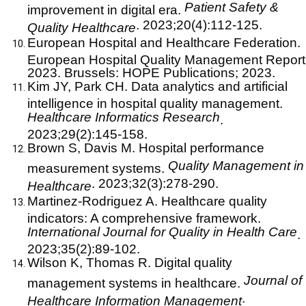
Patient Safety &
improvement in digital era.
. 2023;20(4):112-125.
Quality Healthcare
European Hospital and Healthcare Federation.
European Hospital Quality Management Report
2023. Brussels: HOPE Publications; 2023.
Kim JY, Park CH. Data analytics and artificial
intelligence in hospital quality management.
Healthcare Informatics Research
.
2023;29(2):145-158.
Brown S, Davis M. Hospital performance
Quality Management in
measurement systems.
. 2023;32(3):278-290.
Healthcare
Martinez-Rodriguez A. Healthcare quality
indicators: A comprehensive framework.
International Journal for Quality in Health Care
.
2023;35(2):89-102.
Wilson K, Thomas R. Digital quality
Journal of
management systems in healthcare.
.
Healthcare Information Management