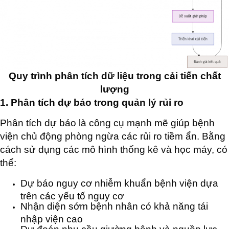
Quy trình phân tích dữ liệu trong cải tiến chất
lượng
1. Phân tích dự báo trong quản lý rủi ro
Phân tích dự báo là công cụ mạnh mẽ giúp bệnh
viện chủ động phòng ngừa các rủi ro tiềm ẩn. Bằng
cách sử dụng các mô hình thống kê và học máy, có
thể:
Dự báo nguy cơ nhiễm khuẩn bệnh viện dựa
trên các yếu tố nguy cơ
Nhận diện sớm bệnh nhân có khả năng tái
nhập viện cao