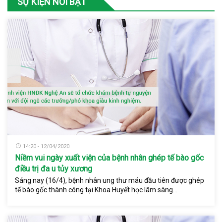
SỰ KIỆN NỔI BẬT
14:20 - 12/04/2020
Niềm vui ngày xuất viện của bệnh nhân ghép tế bào gốc
điều trị đa u tủy xương
Sáng nay (16/4), bệnh nhân ung thư máu đầu tiên được ghép
tế bào gốc thành công tại Khoa Huyết học lâm sàng...