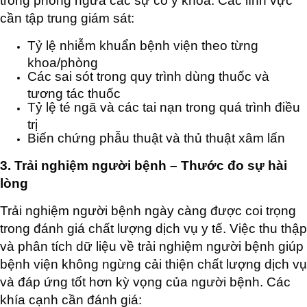
trong phòng ngừa các sự cố y khoa. Các lĩnh vực
cần tập trung giám sát:
Tỷ lệ nhiễm khuẩn bệnh viện theo từng
khoa/phòng
Các sai sót trong quy trình dùng thuốc và
tương tác thuốc
Tỷ lệ té ngã và các tai nạn trong quá trình điều
trị
Biến chứng phẫu thuật và thủ thuật xâm lấn
3. Trải nghiệm người bệnh – Thước đo sự hài
lòng
Trải nghiệm người bệnh ngày càng được coi trọng
trong đánh giá chất lượng dịch vụ y tế. Việc thu thập
và phân tích dữ liệu về trải nghiệm người bệnh giúp
bệnh viện không ngừng cải thiện chất lượng dịch vụ
và đáp ứng tốt hơn kỳ vọng của người bệnh. Các
khía cạnh cần đánh giá: