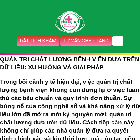
ĐẶT LỊCH KHÁM
TƯ VẤN GHÉP TẠNG
QUẢN TRỊ CHẤT LƯỢNG BỆNH VIỆN DỰA TRÊN
DỮ LIỆU: XU HƯỚNG VÀ GIẢI PHÁP
Trong bối cảnh y tế hiện đại, việc quản trị chất
lượng bệnh viện không còn dừng lại ở việc tuân
thủ các tiêu chuẩn và quy trình đơn thuần. Sự
bùng nổ của công nghệ số và khả năng xử lý dữ
liệu lớn đã mở ra một kỷ nguyên mới: quản trị
chất lượng dựa trên dữ liệu. Cách tiếp cận này
không chỉ giúp các nhà quản lý đưa ra quyết
định chính xác và kịp thời hơn, mà còn tạo nền