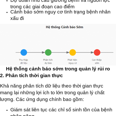
Dự đoán nhu cầu giường bệnh và nguồn lực
trong các giai đoạn cao điểm
Cảnh báo sớm nguy cơ tình trạng bệnh nhân
xấu đi
Hệ thống cảnh báo sớm trong quản lý rủi ro
2. Phân tích thời gian thực
Khả năng phân tích dữ liệu theo thời gian thực
mang lại những lợi ích to lớn trong quản lý chất
lượng. Các ứng dụng chính bao gồm:
Giám sát liên tục các chỉ số sinh tồn của bệnh
nhân nặng