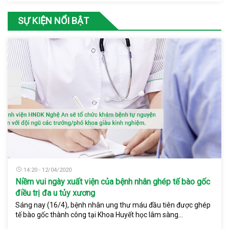
SỰ KIỆN NỔI BẬT
14:20 - 12/04/2020
Niềm vui ngày xuất viện của bệnh nhân ghép tế bào gốc
điều trị đa u tủy xương
Sáng nay (16/4), bệnh nhân ung thư máu đầu tiên được ghép
tế bào gốc thành công tại Khoa Huyết học lâm sàng...