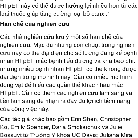
HFpEF này có thể được hưởng lợi nhiều hơn từ các
loại thuốc giúp tăng cường loại bỏ canxi.”
Hạn chế của nghiên cứu
Các nhà nghiên cứu lưu ý một số hạn chế của
nghiên cứu. Mặc dù những con chuột trong nghiên
cứu này có thể đại diện cho số lượng đáng kể bệnh
nhân HFpEF mắc bệnh tiểu đường và khá béo phì,
nhưng nhiều bệnh nhân HFpEF có thể không được
đại diện trong mô hình này. Cần có nhiều mô hình
động vật để hiểu các quần thể khác nhau mắc
HFpEF. Cần có thêm các nghiên cứu lâm sàng và
tiền lâm sàng để nhận ra đầy đủ lợi ích tiềm năng
của công việc này.
Các tác giả khác bao gồm Erin Shen, Christopher
Ko, Emily Spencer, Daria Smoliarchuk và Julie
Bossuyt từ Trường Y khoa UC Davis; Juliana Mira