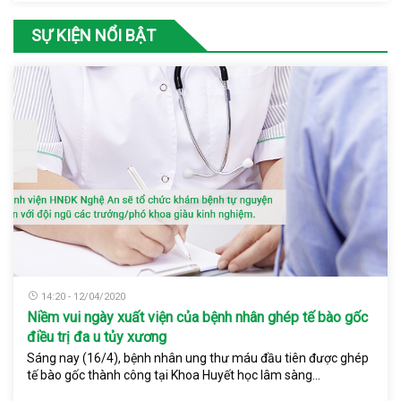
SỰ KIỆN NỔI BẬT
14:20 - 12/04/2020
Niềm vui ngày xuất viện của bệnh nhân ghép tế bào gốc
điều trị đa u tủy xương
Sáng nay (16/4), bệnh nhân ung thư máu đầu tiên được ghép
tế bào gốc thành công tại Khoa Huyết học lâm sàng...