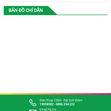
BẢN ĐỒ CHỈ DẪN
Điện thoại CSKH - Đặt lịch khám
19008082 - 0886.234.222
Email hỗ trợ