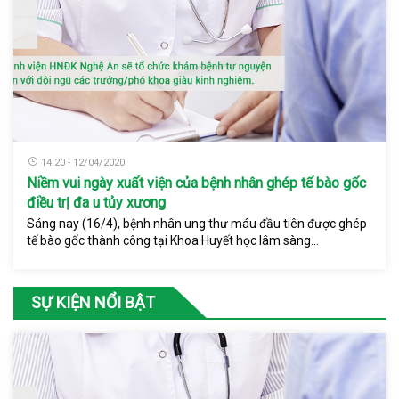
14:20 - 12/04/2020
Niềm vui ngày xuất viện của bệnh nhân ghép tế bào gốc
điều trị đa u tủy xương
Sáng nay (16/4), bệnh nhân ung thư máu đầu tiên được ghép
tế bào gốc thành công tại Khoa Huyết học lâm sàng...
SỰ KIỆN NỔI BẬT