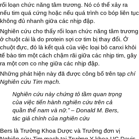
rối loạn chức năng tâm trương. Nó có thể xảy ra
nếu tim quá cứng hoặc nếu quá trình co bóp liên tục
không đủ nhanh giữa các nhịp đập.
Nghiên cứu cho thấy rối loạn chức năng tâm trương
ở chuột cái là do protein sợi cơ tim bị thay đổi. Ở
chuột đực, đó là kết quả của việc loại bỏ canxi khỏi
tế bào tim một cách chậm rãi giữa các nhịp tim, gây
ra một cơn co nhẹ giữa các nhịp đập.
Những phát hiện này đã được công bố trên tạp
chí
Nghiên cứu Tim mạch.
Nghiên cứu này chứng tỏ tầm quan trọng
của việc tiến hành nghiên cứu trên cả
quần thể nam và nữ.” – Donald M. Bers,
tác giả chính của nghiên cứu
Bers là Trưởng Khoa Dược và Trưởng đơn vị
Nghiên cứu Tim mạch tại Trường Y khoa UC Davis.