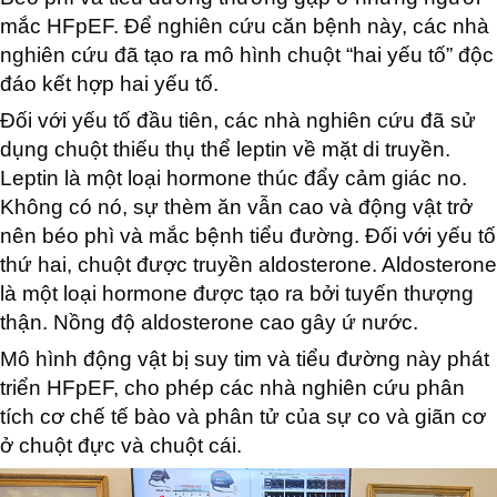
mắc HFpEF. Để nghiên cứu căn bệnh này, các nhà
nghiên cứu đã tạo ra mô hình chuột “hai yếu tố” độc
đáo kết hợp hai yếu tố.
Đối với yếu tố đầu tiên, các nhà nghiên cứu đã sử
dụng chuột thiếu thụ thể leptin về mặt di truyền.
Leptin là một loại hormone thúc đẩy cảm giác no.
Không có nó, sự thèm ăn vẫn cao và động vật trở
nên béo phì và mắc bệnh tiểu đường. Đối với yếu tố
thứ hai, chuột được truyền aldosterone. Aldosterone
là một loại hormone được tạo ra bởi tuyến thượng
thận. Nồng độ aldosterone cao gây ứ nước.
Mô hình động vật bị suy tim và tiểu đường này phát
triển HFpEF, cho phép các nhà nghiên cứu phân
tích cơ chế tế bào và phân tử của sự co và giãn cơ
ở chuột đực và chuột cái.