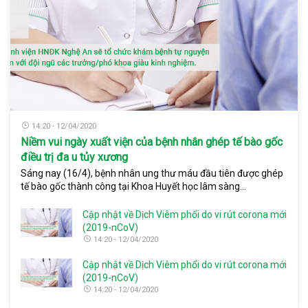
14:20 - 12/04/2020
Niềm vui ngày xuất viện của bệnh nhân ghép tế bào gốc
điều trị đa u tủy xương
Sáng nay (16/4), bệnh nhân ung thư máu đầu tiên được ghép
tế bào gốc thành công tại Khoa Huyết học lâm sàng...
Cập nhật về Dịch Viêm phổi do vi rút corona mới
(2019-nCoV)
14:20 - 12/04/2020
Cập nhật về Dịch Viêm phổi do vi rút corona mới
(2019-nCoV)
14:20 - 12/04/2020