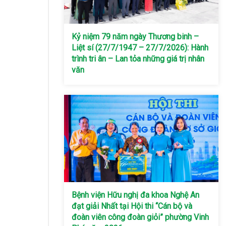
Kỷ niệm 79 năm ngày Thương binh –
Liệt sí (27/7/1947 – 27/7/2026): Hành
trình tri ân – Lan tỏa những giá trị nhân
văn
Bệnh viện Hữu nghị đa khoa Nghệ An
đạt giải Nhất tại Hội thi “Cán bộ và
đoàn viên công đoàn giỏi” phường Vinh