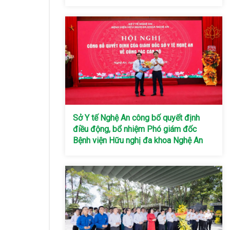
Sở Y tế Nghệ An công bố quyết định
điều động, bổ nhiệm Phó giám đốc
Bệnh viện Hữu nghị đa khoa Nghệ An